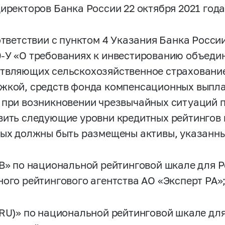
директоров Банка России 22 октября 2021 год
ответствии с пунктом 4 Указания Банка России
0-У
«О требованиях к инвестированию объеди
твляющих сельскохозяйственное страхование
жкой, средств фонда компенсационных выпл
 при возникновении чрезвычайных ситуаций 
вить следующие уровни кредитных рейтингов 
рых должны быть размещены активы, указанные
ВВ» по национальной рейтинговой шкале для 
ного рейтингового агентства АО «Эксперт РА»
(RU)» по национальной рейтинговой шкале дл