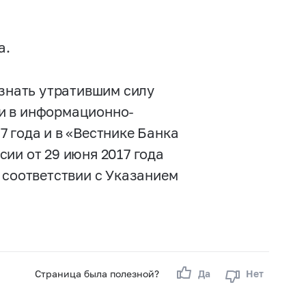
а.
изнать утратившим силу
и в информационно-
 года и в «Вестнике Банка
ии от 29 июня 2017 года
 соответствии с Указанием
Страница была полезной?
Да
Нет