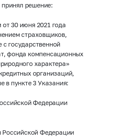
а принял решение:
 от 30 июня 2021 года
нением страховщиков,
 с государственной
ат, фонда компенсационных
природного характера»
кредитных организаций,
 в пункте 3 Указания:
Российской Федерации
;
я Российской Федерации