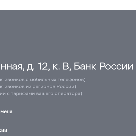
ная, д. 12, к. В, Банк России
ля звонков с мобильных телефонов)
ля звонков из регионов России)
вии с тарифами вашего оператора)
бмена
сии