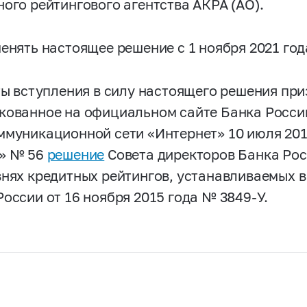
ного рейтингового агентства АКРА (АО).
менять настоящее решение с 1 ноября 2021 год
аты вступления в силу настоящего решения пр
кованное на официальном сайте Банка Росси
ммуникационной сети «Интернет» 10 июля 2017
» № 56
решение
Совета директоров Банка Росс
внях кредитных рейтингов, устанавливаемых в
России от 16 ноября 2015 года №
3849-У.