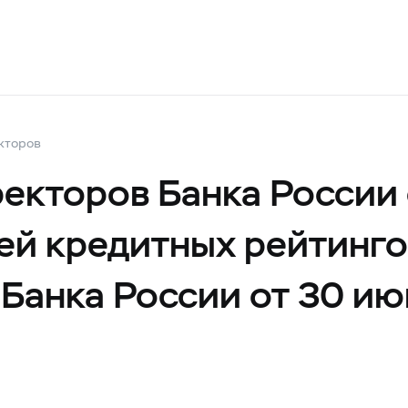
кторов
екторов Банка России
й кредитных рейтингов
 Банка России от 30 ию