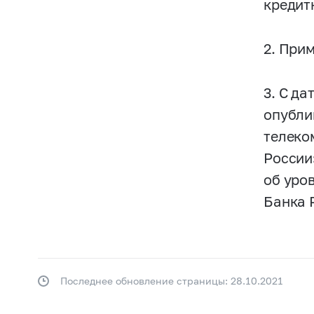
кредит
2. При
3. С д
опубли
телеко
России
об уро
Банка 
Последнее обновление страницы: 28.10.2021