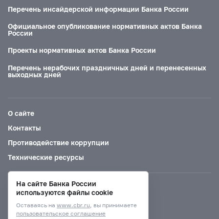
Перечень инсайдерской информации Банка России
Официальное опубликование нормативных актов Банка
России
Проекты нормативных актов Банка России
Перечень нерабочих праздничных дней и перенесенных
выходных дней
О сайте
Контакты
Противодействие коррупции
Технические ресурсы
На сайте Банка России
Версия для слабовидящих
используются файлы cookie
Оставаясь на
www.cbr.ru
, вы принимаете
пользовательское соглашение