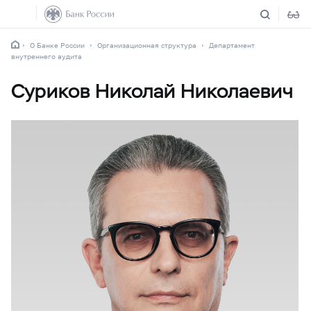
О Банке России
Организационная структура
Департамент
внутреннего аудита
Суриков Николай Николаевич