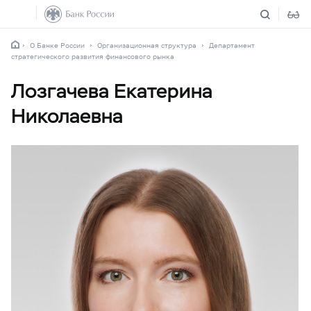
О Банке России
Организационная структура
Департамент
стратегического развития финансового рынка
Лозгачева Екатерина
Николаевна