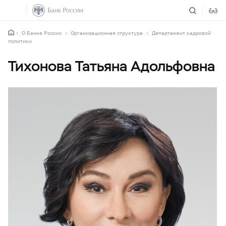
О Банке России
Организационная структура
Департамент кадровой
политики
Тихонова Татьяна Адольфовна