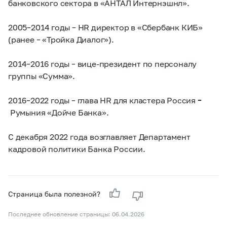
банковского сектора в «АНТАЛ Интернэшнл».
2005–2014
годы – HR директор в «Сбербанк КИБ»
(ранее – «Тройка Диалог»).
2014–2016
годы – вице-президент по персоналу
группы «Сумма».
2016–2022
годы – глава HR для кластера Россия
–
Румыния «Дойче Банка».
С декабря 2022 года возглавляет Департамент
кадровой политики Банка России.
Страница была полезной?
Последнее обновление страницы: 06.04.2026