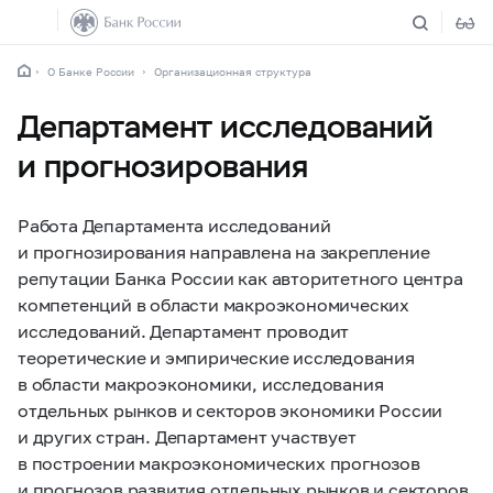
О Банке России
Организационная структура
Департамент исследований
и прогнозирования
Работа Департамента исследований
и прогнозирования направлена на закрепление
репутации Банка России как авторитетного центра
компетенций в области макроэкономических
исследований. Департамент проводит
теоретические и эмпирические исследования
в области макроэкономики, исследования
отдельных рынков и секторов экономики России
и других стран. Департамент участвует
в построении макроэкономических прогнозов
и прогнозов развития отдельных рынков и секторов