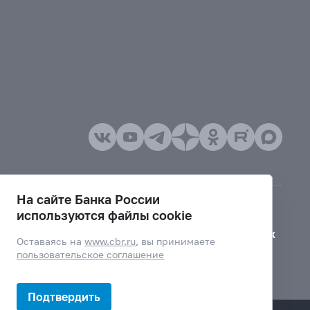
На сайте Банка России
используются файлы cookie
Версия для слабовидящих
Оставаясь на
www.cbr.ru
, вы принимаете
пользовательское соглашение
Подтвердить