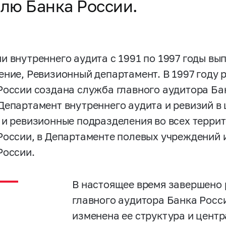
лю Банка России.
и внутреннего аудита с 1991 по 1997 годы в
ение, Ревизионный департамент. В 1997 году
России создана служба главного аудитора Бан
Департамент внутреннего аудита и ревизий в
 и ревизионные подразделения во всех терр
России, в Департаменте полевых учреждений 
России.
В настоящее время завершено
главного аудитора Банка Росси
изменена ее структура и цент