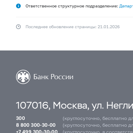
Ответственное структурное подразделение:
Депар
Последнее обновление страницы: 21.01.2026
107016, Москва, ул. Неглин
300
(круглосуточно, бесплатно д
8 800 300-30-00
(круглосуточно, бесплатно д
+7 499 300-30-00
(круглосуточно, в соответст