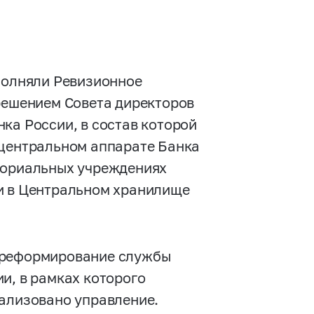
ыполняли Ревизионное
 решением Совета директоров
ка России, в состав которой
 центральном аппарате Банка
иториальных учреждениях
и в Центральном хранилище
 реформирование службы
и, в рамках которого
рализовано управление.