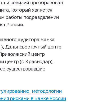
та и ревизий преобразован
дита, который является
ом работы подразделений
ка России.
лавного аудитора Банка
г), Дальневосточный центр
, Приволжский центр
й центр (г. Краснодар),
нее существовавшие
егулированию, методологии
ения рисками в Банке России