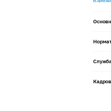
Основн
Нормат
Служба
Кадров