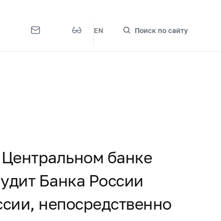
EN
Поиск по сайту
О Центральном банке
удит Банка России
ссии, непосредственно