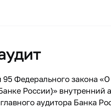
аудит
ей 95 Федерального закона «
Банке России)» внутренний а
главного аудитора Банка Ро