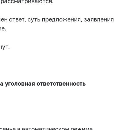
 рассматриваются.
ен ответ, суть предложения, заявления
е.
нут.
а уголовная ответственность
сенье в автоматическом режиме.