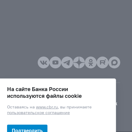
На сайте Банка России
используются файлы cookie
Версия для слабовидящих
Оставаясь на
www.cbr.ru
, вы принимаете
пользовательское соглашение
Подтвердить