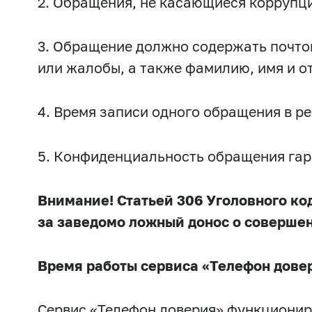
2. Обращения, не касающиеся коррупц
3. Обращение должно содержать почтов
или жалобы, а также фамилию, имя и о
4. Время записи одного обращения в р
5. Конфиденциальность обращения гар
Внимание! Статьей 306 Уголовного ко
за заведомо ложный донос о соверше
Время работы сервиса «Телефон дове
Сервис «Телефон доверия» функциониру