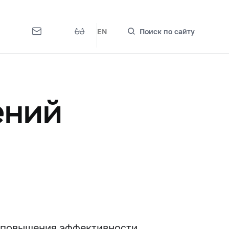
EN
Поиск по сайту
ений
 повышения эффективности