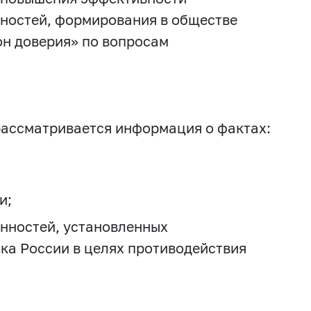
ностей, формирования в обществе
н доверия» по вопросам
рассматривается информация о фактах:
и;
нностей, установленных
а России в целях противодействия