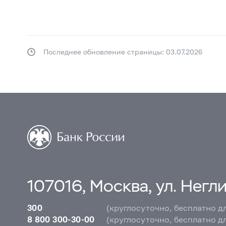
Последнее обновление страницы: 03.07.2026
107016, Москва, ул. Неглин
300
(круглосуточно, бесплатно д
8 800 300-30-00
(круглосуточно, бесплатно д