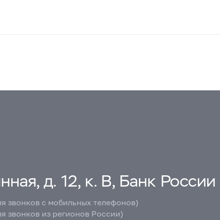
ная, д. 12, к. В, Банк России
ля звонков с мобильных телефонов)
ля звонков из регионов России)