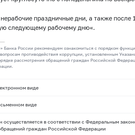
нерабочие праздничные дни, а также после 1
ую следующему рабочему дню«.
» Банка России рекомендуем ознакомиться с порядком функци
вопросам противодействия коррупции, установленным Указани
рядке рассмотрения обращений граждан Российской Федераци
рации.
лектронном виде
исьменном виде
 осуществляется в соответствии с Федеральным закон
 обращений граждан Российской Федерации