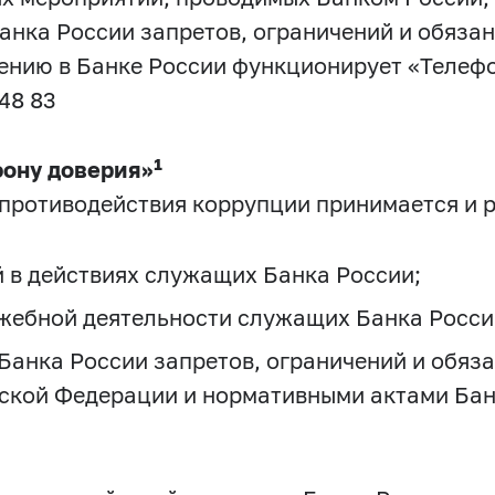
нка России запретов, ограничений и обязан
ению в Банке России функционирует «Телефо
48 83
1
ону доверия»
 противодействия коррупции принимается и 
 в действиях служащих Банка России;
ужебной деятельности служащих Банка Росси
анка России запретов, ограничений и обяза
ской Федерации и нормативными актами Банк