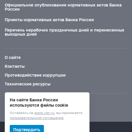
Официальное опубликование нормативных актов Банка
России
Проекты нормативных актов Банка России
Перечень нерабочих праздничных дней и перенесенных
выходных дней
О сайте
Контакты
Противодействие коррупции
Технические ресурсы
На сайте Банка России
Версия для слабовидящих
используются файлы cookie
Оставаясь на
www.cbr.ru
, вы принимаете
пользовательское соглашение
© Банк России, 2000–2026.
Подтвердить