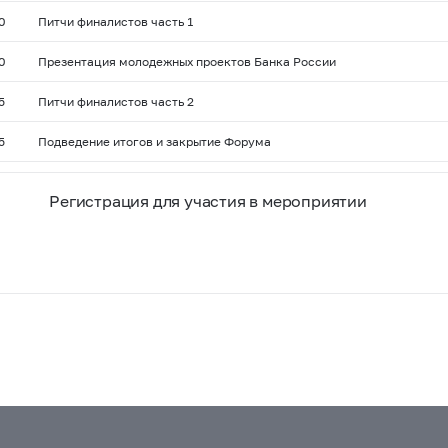
0
Питчи финалистов часть 1
0
Презентация молодежных проектов Банка России
5
Питчи финалистов часть 2
5
Подведение итогов и закрытие Форума
Регистрация для участия в мероприятии