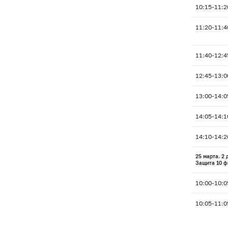
10:15-11:2
11:20-11:4
11:40-12:4
12:45-13:0
13:00-14:0
14:05-14:1
14:10-14:2
25 марта. 2
Защита 10 
10:00-10:0
10:05-11:0