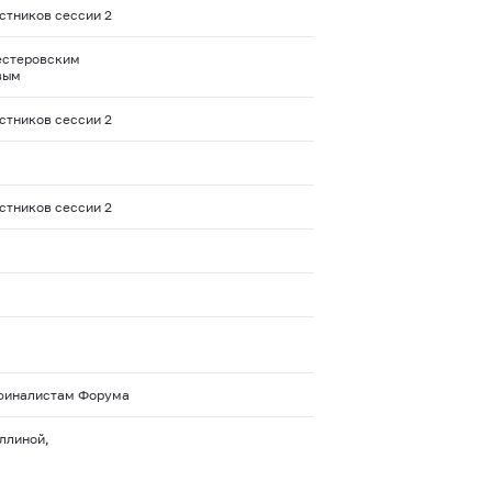
стников сессии 2
Вестеровским
вым
стников сессии 2
стников сессии 2
о финалистам Форума
ллиной,