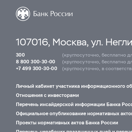
107016, Москва, ул. Неглин
300
(круглосуточно, бесплатно д
8 800 300-30-00
(круглосуточно, бесплатно д
+7 499 300-30-00
(круглосуточно, в соответст
Личный кабинет участника информационного о
Отношения с инвесторами
Перечень инсайдерской информации Банка Рос
Официальное опубликование нормативных акто
Проекты нормативных актов Банка России
Перечень нерабочих праздничных дней и перен