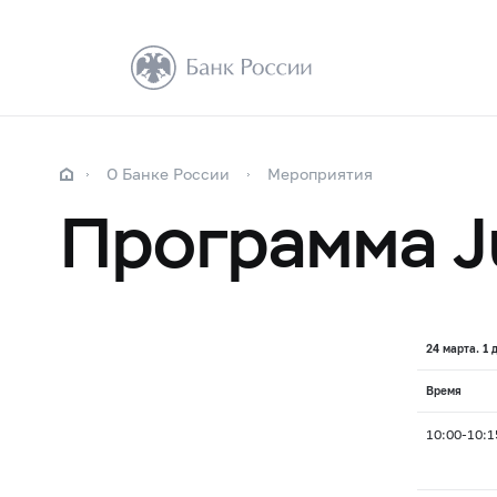
О Банке России
Мероприятия
Программа J
24 марта. 1 
Время
10:00-10:1