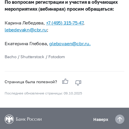
По вопросам регистрации и участия в обучающих
мероприятиях (вебинарах) просим обращаться:
Карина Лебедева,
+7 (495) 315-75-47
,
lebedevakn@cbr.ru
;
Екатерина Глебова,
glebovaen@cbr.ru.
Bacho / Shutterstock / Fotodom
Страница была полезной?
Последнее обновление страницы: 09.10.2025
Наверх