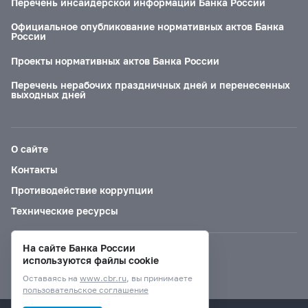
Перечень инсайдерской информации Банка России
Официальное опубликование нормативных актов Банка
России
Проекты нормативных актов Банка России
Перечень нерабочих праздничных дней и перенесенных
выходных дней
О сайте
Контакты
Противодействие коррупции
Технические ресурсы
На сайте Банка России
Версия для слабовидящих
используются файлы cookie
Оставаясь на
www.cbr.ru
, вы принимаете
пользовательское соглашение