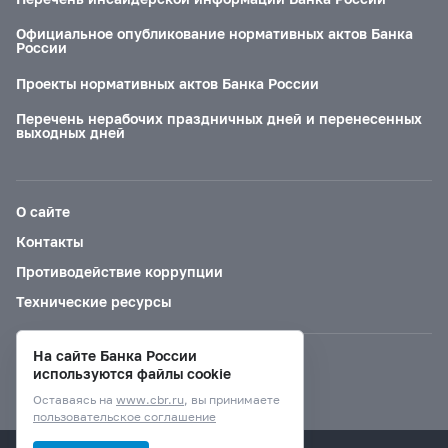
Официальное опубликование нормативных актов Банка
России
Проекты нормативных актов Банка России
Перечень нерабочих праздничных дней и перенесенных
выходных дней
О сайте
Контакты
Противодействие коррупции
Технические ресурсы
На сайте Банка России
Версия для слабовидящих
используются файлы cookie
Оставаясь на
www.cbr.ru
, вы принимаете
пользовательское соглашение