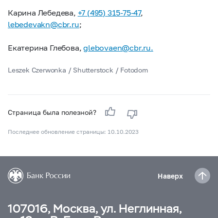
Карина Лебедева,
+7 (495) 315-75-47
,
lebedevakn@cbr.ru
;
Екатерина Глебова,
glebovaen@cbr.ru.
Leszek Czerwonka / Shutterstock / Fotodom
Страница была полезной?
Последнее обновление страницы: 10.10.2023
Наверх
107016, Москва, ул. Неглинная,