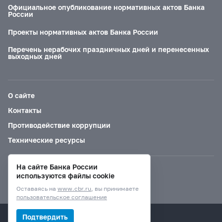
Официальное опубликование нормативных актов Банка
России
Проекты нормативных актов Банка России
Перечень нерабочих праздничных дней и перенесенных
выходных дней
О сайте
Контакты
Противодействие коррупции
Технические ресурсы
На сайте Банка России
Версия для слабовидящих
используются файлы cookie
Оставаясь на
www.cbr.ru
, вы принимаете
пользовательское соглашение
© Банк России, 2000–2026.
Подтвердить