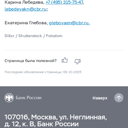
Карина Лебедева,
+7 (495) 315-75-47
,
lebedevakn@cbr.ru
;
Екатерина Глебова,
glebovaen@cbr.ru.
Dillxr / Shutterstock / Fotodom
Страница была полезной?
Последнее обновление страницы: 09.10.2025
Наверх
107016, Москва, ул. Неглинная,
д. 12, к. В, Банк России