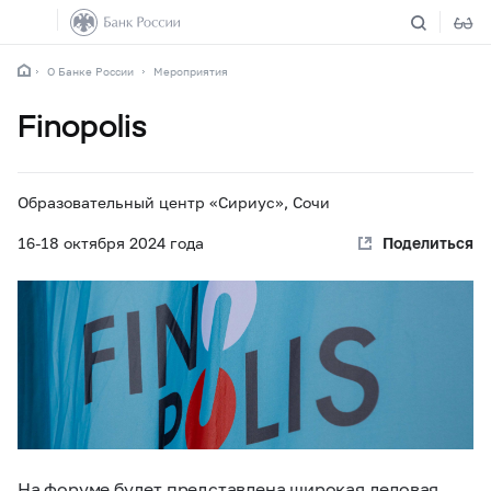
О Банке России
Мероприятия
Finopolis
Образовательный центр «Сириус», Сочи
16-18
октября 2024 года
Поделиться
На форуме будет представлена широкая деловая