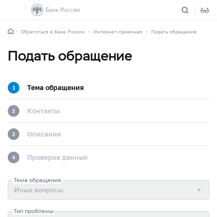
Обратиться в Банк России
Интернет-приемная
Подать обращение
Подать обращение
Тема обращения
1
Контакты
2
Описание
3
Проверка данных
4
Тема обращения
Тип проблемы