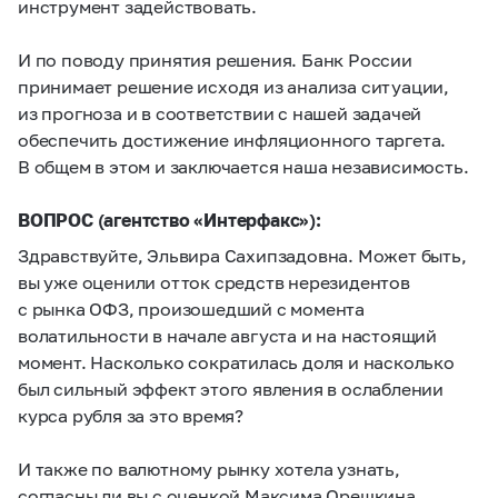
инструмент задействовать.
И по поводу принятия решения. Банк России
принимает решение исходя из анализа ситуации,
из прогноза и в соответствии с нашей задачей
обеспечить достижение инфляционного таргета.
В общем в этом и заключается наша независимость.
ВОПРОС (агентство «Интерфакс»):
Здравствуйте, Эльвира Сахипзадовна. Может быть,
вы уже оценили отток средств нерезидентов
с рынка ОФЗ, произошедший с момента
волатильности в начале августа и на настоящий
момент. Насколько сократилась доля и насколько
был сильный эффект этого явления в ослаблении
курса рубля за это время?
И также по валютному рынку хотела узнать,
согласны ли вы с оценкой Максима Орешкина,