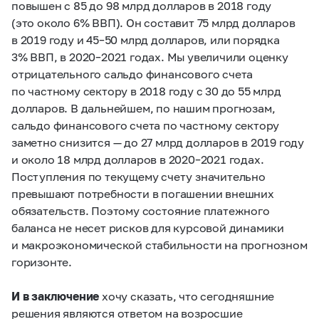
повышен с 85 до 98 млрд долларов в 2018 году
(это около 6% ВВП). Он составит 75 млрд долларов
в 2019 году и
45–50
млрд долларов, или порядка
3% ВВП, в
2020–2021 годах.
Мы увеличили оценку
отрицательного сальдо финансового счета
по частному сектору в 2018 году с 30 до 55 млрд
долларов. В дальнейшем, по нашим прогнозам,
сальдо финансового счета по частному сектору
заметно снизится — до 27 млрд долларов в 2019 году
и около 18 млрд долларов в
2020–2021 годах.
Поступления по текущему счету значительно
превышают потребности в погашении внешних
обязательств. Поэтому состояние платежного
баланса не несет рисков для курсовой динамики
и макроэкономической стабильности на прогнозном
горизонте.
И в заключение
хочу сказать, что сегодняшние
решения являются ответом на возросшие