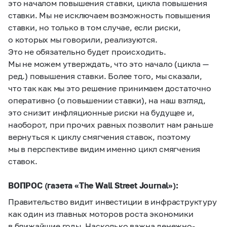
это началом повышения ставки, цикла повышения
ставки. Мы не исключаем возможность повышения
ставки, но только в том случае, если риски,
о которых мы говорили, реализуются.
Это не обязательно будет происходить.
Мы не можем утверждать, что это начало (цикла —
ред
.) повышения ставки. Более того, мы сказали,
что так как мы это решение принимаем достаточно
оперативно (о повышении ставки), на наш взгляд,
это снизит инфляционные риски на будущее и,
наоборот, при прочих равных позволит нам раньше
вернуться к циклу смягчения ставок, поэтому
мы в перспективе видим именно цикл смягчения
ставок.
ВОПРОС (газета «The Wall Street Journal»):
Правительство видит инвестиции в инфраструктуру
как один из главных моторов роста экономики
в ближайшие годы. Насколько важна денежно-