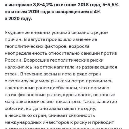
в интервале
3,8–4,2%
по итогам 2018 года,
5–5,5%
по итогам 2019 года с возвращением к 4%
в 2020 году.
Ухудшение внешних условий связано с рядом
причин. В августе произошло изменение
геополитических факторов, возросла
неопределенность относительно санкций против
России. Возросшие геополитические риски
наложились на отток капитала из развивающихся
стран. В течение весны и лета в ряде стран
с формирующимися рынками остро проявились
накопленные ранее дисбалансы, что повлияло
на их финансовые рынки, курсы валют, основные
макроэкономические показатели. Такое развитие
событий, когда оно захватывает не одну,
а несколько стран, снижает склонность
международных инвесторов к риску и приводит
к оттоку капитала с развивающихся рынков в целом.