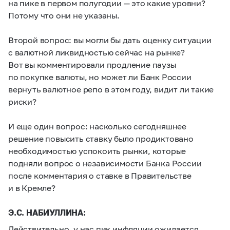
на пике в первом полугодии — это какие уровни?
Потому что они не указаны.
Второй вопрос: вы могли бы дать оценку ситуации
с валютной ликвидностью сейчас на рынке?
Вот вы комментировали продление паузы
по покупке валюты, но может ли Банк России
вернуть валютное репо в этом году, видит ли такие
риски?
И еще один вопрос: насколько сегодняшнее
решение повысить ставку было продиктовано
необходимостью успокоить рынки, которые
подняли вопрос о независимости Банка России
после комментария о ставке в Правительстве
и в Кремле?
Э.С. НАБИУЛЛИНА:
Действительно, у нас пик инфляции ожидается