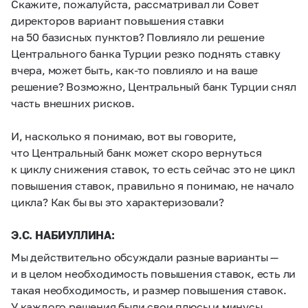
Скажите, пожалуйста, рассматривал ли Совет
директоров вариант повышения ставки
на 50 базисных пунктов? Повлияло ли решение
Центрального банка Турции резко поднять ставку
вчера, может быть, как-то повлияло и на ваше
решение? Возможно, Центральный банк Турции снял
часть внешних рисков.
И, насколько я понимаю, вот вы говорите,
что Центральный банк может скоро вернуться
к циклу снижения ставок, то есть сейчас это не цикл
повышения ставок, правильно я понимаю, не начало
цикла? Как бы вы это характеризовали?
Э.С. НАБИУЛЛИНА:
Мы действительно обсуждали разные варианты —
и в целом необходимость повышения ставок, есть ли
такая необходимость, и размер повышения ставок.
У каждого решения были свои плюсы и минусы,