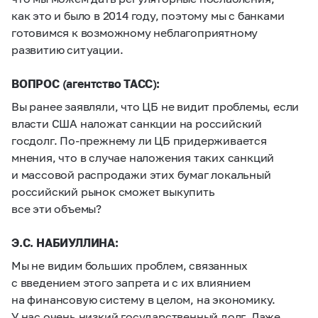
как это и было в 2014 году, поэтому мы с банками
готовимся к возможному неблагоприятному
развитию ситуации.
ВОПРОС (агентство ТАСС):
Вы ранее заявляли, что ЦБ не видит проблемы, если
власти США наложат санкции на российский
госдолг. По-прежнему ли ЦБ придерживается
мнения, что в случае наложения таких санкций
и массовой распродажи этих бумаг локальный
российский рынок сможет выкупить
все эти объемы?
Э.С. НАБИУЛЛИНА:
Мы не видим больших проблем, связанных
с введением этого запрета и с их влиянием
на финансовую систему в целом, на экономику.
У нас очень низкий государственный долг. Даже