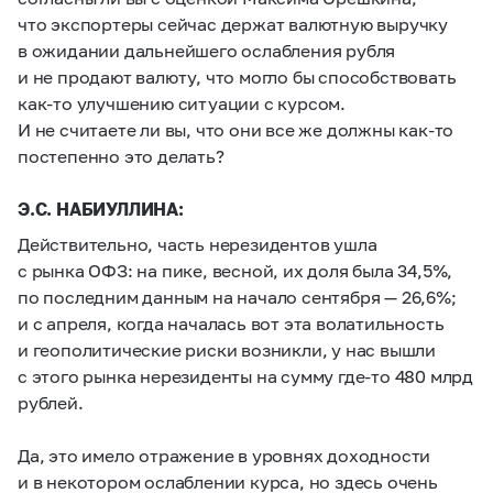
что экспортеры сейчас держат валютную выручку
в ожидании дальнейшего ослабления рубля
и не продают валюту, что могло бы способствовать
как-то улучшению ситуации с курсом.
И не считаете ли вы, что они все же должны как-то
постепенно это делать?
Э.С. НАБИУЛЛИНА:
Действительно, часть нерезидентов ушла
с рынка ОФЗ: на пике, весной, их доля была 34,5%,
по последним данным на начало сентября — 26,6%;
и с апреля, когда началась вот эта волатильность
и геополитические риски возникли, у нас вышли
с этого рынка нерезиденты на сумму где-то 480 млрд
рублей.
Да, это имело отражение в уровнях доходности
и в некотором ослаблении курса, но здесь очень