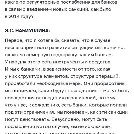
какие-то регуляторные послабления для банков
в связи с введением новых санкций, как было
в 2014 году?
Э.С. НАБИУЛЛИНА:
Первое, что я хотела бы сказать, что в случае
неблагоприятного развития ситуации мы, конечно,
окажем всемерную поддержку нашим банкам.
У нас для этого есть инструменты и средства.
И мы с банками, в зависимости от того, какая
у них структура элементов, структура операций,
проработали необходимые меры. Они проработаны,
мы понимаем, какие будут последствия — могут быть
последствия от введения ограничений, потому
что у нас, к сожалению, есть банки, которые попали
под эти ограничения, мы понимаем, как эти санкции
могут действовать. Безусловно, могут быть
послабления в этом случае, мы не исключаем,
что мы можем дать регуляторные послабления,