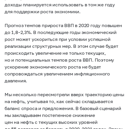
доходы планируется использовать в том же году
для поддержки роста экономики.
Прогноз темпов прироста ВВП в 2020 году повышен
до
1,8–2,3%.
В последующие годы экономический
рост может ускориться при условии успешной
реализации структурных мер. В этом случае будет
происходить увеличение не только текущих,
но и потенциальных темпов роста ВВП. Поэтому
ускорение экономического роста не будет
сопровождаться увеличением инфляционного
давления.
Мы несколько пересмотрели вверх траекторию цены
на нефть, учитывая то, как сейчас складывается
баланс спроса и предложения. В базовый сценарий
мы закладываем постепенное снижение
цен на нефть с текущих высоких уровней
до 55 долларов за баррель в
2020–2021 годах.
Этому