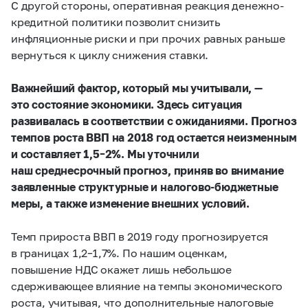
С другой стороны, оперативная реакция денежно-
кредитной политики позволит снизить
инфляционные риски и при прочих равных раньше
вернуться к циклу снижения ставки.
Важнейший фактор, который мы учитывали, —
это состояние экономики. Здесь ситуация
развивалась в соответствии с ожиданиями. Прогноз
темпов роста ВВП на 2018 год остается неизменным
и составляет
1,5–2%.
Мы уточнили
наш среднесрочный прогноз, приняв во внимание
заявленные структурные и налогово-бюджетные
меры, а также изменение внешних условий.
Темп прироста ВВП в 2019 году прогнозируется
в границах
1,2–1,7%.
По нашим оценкам,
повышение НДС окажет лишь небольшое
сдерживающее влияние на темпы экономического
роста, учитывая, что дополнительные налоговые