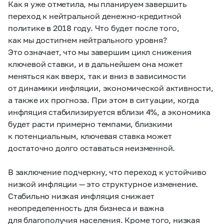
Как я уже отметила, мы планируем завершить
переход к нейтральной денежно-кредитной
политике в 2018 году. Что будет после того,
как мы достигнем нейтрального уровня?
Это означает, что мы завершим цикл снижения
ключевой ставки, и в дальнейшем она может
меняться как вверх, так и вниз в зависимости
от динамики инфляции, экономической активности,
а также их прогноза. При этом в ситуации, когда
инфляция стабилизируется вблизи 4%, а экономика
будет расти примерно темпами, близкими
к потенциальным, ключевая ставка может
достаточно долго оставаться неизменной.
В заключение подчеркну, что переход к устойчиво
низкой инфляции — это структурное изменение.
Стабильно низкая инфляция снижает
неопределенность для бизнеса и важна
для благополучия населения. Кроме того, низкая