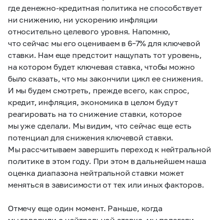
где денежно-кредитная политика не способствует
ни снижению, ни ускорению инфляции
относительно целевого уровня. Напомню,
что сейчас мы его оцениваем в
6–7%
для ключевой
ставки. Нам еще предстоит нащупать тот уровень,
на котором будет ключевая ставка, чтобы можно
было сказать, что мы закончили цикл ее снижения.
И мы будем смотреть, прежде всего, как спрос,
кредит, инфляция, экономика в целом будут
реагировать на то снижение ставки, которое
мы уже сделали. Мы видим, что сейчас еще есть
потенциал для снижения ключевой ставки.
Мы рассчитываем завершить переход к нейтральной
политике в этом году. При этом в дальнейшем наша
оценка диапазона нейтральной ставки может
меняться в зависимости от тех или иных факторов.
Отмечу еще один момент. Раньше, когда
мы говорили о нейтральной ставке, мы полагали,