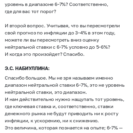
уровень в диапазоне
6–7%?
Соответственно,
где для вас тот порог?
И второй вопрос. Учитывая, что вы пересмотрели
свой прогноз по инфляции до
3–4%
в этом году,
можете ли вы пересмотреть вниз оценку
нейтральной ставки с
6–7%
условно до
5–6%?
И когда это произойдет? Спасибо.
Э.С. НАБИУЛЛИНА:
Спасибо большое. Мы не зря называем именно
диапазон нейтральной ставки
6–7%,
это не уровень
нейтральной ставки, это диапазон.
И нам действительно нужно нащупать тот уровень,
где ключевая ставка и, соответственно, ставки
денежного рынка не будут приводить ни к росту
инфляции, к ускорению, ни к снижению.
Это величина, которая познается на опыте;
6–7% —