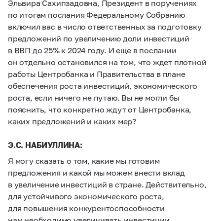
Эльвира Сахипзадовна, Президент в поручениях
по итогам послания Федеральному Собранию
включил вас в число ответственных за подготовку
предложений по увеличению доли инвестиций
в ВВП до 25% к 2024 году. И еще в послании
он отдельно остановился на том, что ждет плотной
работы Центробанка и Правительства в плане
обеспечения роста инвестиций, экономического
роста, если ничего не путаю. Вы не могли бы
пояснить, что конкретно ждут от Центробанка,
каких предложений и каких мер?
Э.С. НАБИУЛЛИНА:
Я могу сказать о том, какие мы готовим
предложения и какой мы можем внести вклад
в увеличение инвестиций в стране. Действительно,
для устойчивого экономического роста,
для повышения конкурентоспособности
нам необходимо увеличивать инвестиции.