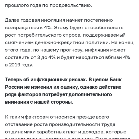
прошлого года по продовольствию.
Далее годовая инфляция начнет постепенно
возвращаться к 4%. Этому будет способствовать
рост потребительского спроса, поддерживаемый
смягчением денежно-кредитной политики. На конец
этого года, по нашему прогнозу, инфляция может
составить от 3 до 4% и будет находиться вблизи 4%
в 2019 году.
Теперь об инфляционных рисках. В целом Банк
России не изменил их оценку, однако действие
ряда факторов потребует дополнительного
внимания с нашей стороны.
К таким факторам относится прежде всего
отставание роста производительности труда
от динамики заработных плат и доходов, которые
в начале года существенно выросли. Пока остается