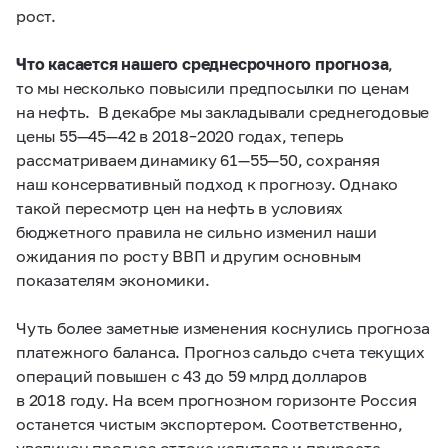
рост.
Что касается нашего среднесрочного прогноза
,
то мы несколько повысили предпосылки по ценам
на нефть. В декабре мы закладывали среднегодовые
цены 55—45—42 в
2018–2020 годах,
теперь
рассматриваем динамику 61—55—50, сохраняя
наш консервативный подход к прогнозу. Однако
такой пересмотр цен на нефть в условиях
бюджетного правила не сильно изменил наши
ожидания по росту ВВП и другим основным
показателям экономики.
Чуть более заметные изменения коснулись прогноза
платежного баланса. Прогноз сальдо счета текущих
операций повышен с 43 до 59 млрд долларов
в 2018 году. На всем прогнозном горизонте Россия
останется чистым экспортером. Соответственно,
увеличен прогноз оттока капитала и прироста