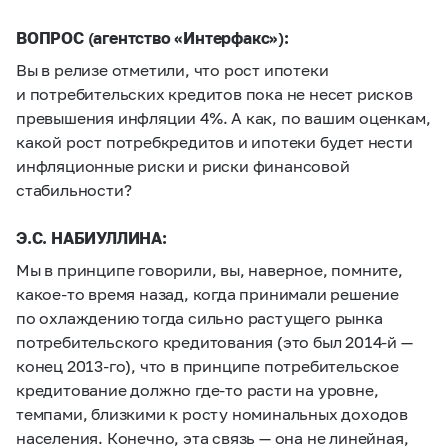
ВОПРОС (агентство «Интерфакс»):
Вы в релизе отметили, что рост ипотеки
и потребительских кредитов пока не несет рисков
превышения инфляции 4%. А как, по вашим оценкам,
какой рост потребкредитов и ипотеки будет нести
инфляционные риски и риски финансовой
стабильности?
Э.С. НАБИУЛЛИНА:
Мы в принципе говорили, вы, наверное, помните,
какое-то время назад, когда принимали решение
по охлаждению тогда сильно растущего рынка
потребительского кредитования (это был
2014-й —
конец
2013-го),
что в принципе потребительское
кредитование должно где-то расти на уровне,
темпами, близкими к росту номинальных доходов
населения. Конечно, эта связь — она не линейная,