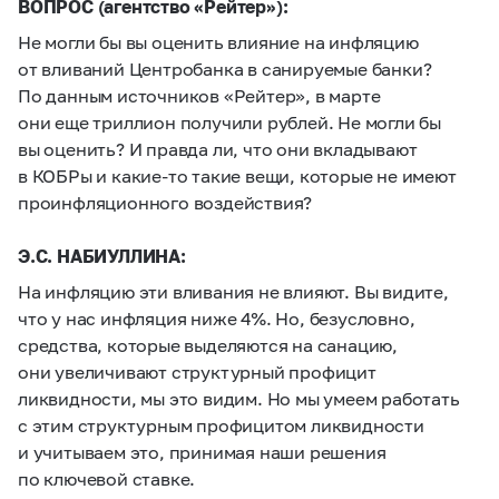
ВОПРОС (агентство «Рейтер»):
Не могли бы вы оценить влияние на инфляцию
от вливаний Центробанка в санируемые банки?
По данным источников «Рейтер», в марте
они еще триллион получили рублей. Не могли бы
вы оценить? И правда ли, что они вкладывают
в КОБРы и какие-то такие вещи, которые не имеют
проинфляционного воздействия?
Э.С. НАБИУЛЛИНА:
На инфляцию эти вливания не влияют. Вы видите,
что у нас инфляция ниже 4%. Но, безусловно,
средства, которые выделяются на санацию,
они увеличивают структурный профицит
ликвидности, мы это видим. Но мы умеем работать
с этим структурным профицитом ликвидности
и учитываем это, принимая наши решения
по ключевой ставке.