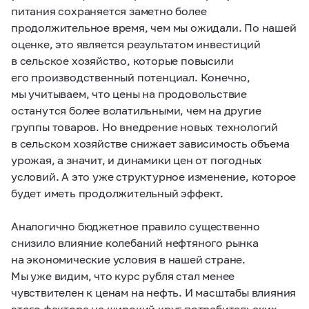
питания сохраняется заметно более
продолжительное время, чем мы ожидали. По нашей
оценке, это является результатом инвестиций
в сельское хозяйство, которые повысили
его производственный потенциал. Конечно,
мы учитываем, что цены на продовольствие
останутся более волатильными, чем на другие
группы товаров. Но внедрение новых технологий
в сельском хозяйстве снижает зависимость объема
урожая, а значит, и динамики цен от погодных
условий. А это уже структурное изменение, которое
будет иметь продолжительный эффект.
Аналогично бюджетное правило существенно
снизило влияние колебаний нефтяного рынка
на экономические условия в нашей стране.
Мы уже видим, что курс рубля стал менее
чувствителен к ценам на нефть. И масштабы влияния
этого фактора на широкий круг потребительских