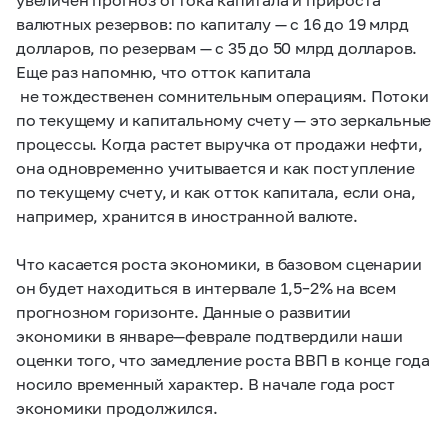
валютных резервов: по капиталу — с 16 до 19 млрд
долларов, по резервам — с 35 до 50 млрд долларов.
Еще раз напомню, что отток капитала
не тождественен сомнительным операциям. Потоки
по текущему и капитальному счету — это зеркальные
процессы. Когда растет выручка от продажи нефти,
она одновременно учитывается и как поступление
по текущему счету, и как отток капитала, если она,
например, хранится в иностранной валюте.
Что касается роста экономики, в базовом сценарии
он будет находиться в интервале
1,5–2%
на всем
прогнозном горизонте. Данные о развитии
экономики в январе—феврале подтвердили наши
оценки того, что замедление роста ВВП в конце года
носило временный характер. В начале года рост
экономики продолжился.