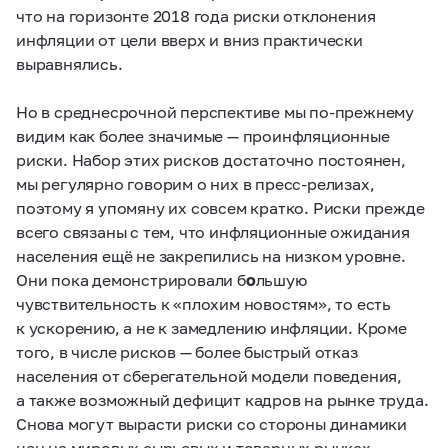
что на горизонте 2018 года риски отклонения
инфляции от цели вверх и вниз практически
выравнялись.
Но в среднесрочной перспективе мы по-прежнему
видим как более значимые — проинфляционные
риски. Набор этих рисков достаточно постоянен,
мы регулярно говорим о них в пресс-релизах,
поэтому я упомяну их совсем кратко. Риски прежде
всего связаны с тем, что инфляционные ожидания
населения ещё не закрепились на низком уровне.
Они пока демонстрировали б
о
льшую
чувствительность к «плохим новостям», то есть
к ускорению, а не к замедлению инфляции. Кроме
того, в числе рисков — более быстрый отказ
населения от сберегательной модели поведения,
а также возможный дефицит кадров на рынке труда.
Снова могут вырасти риски со стороны динамики
цен на мировых сырьевых и товарных рынках.