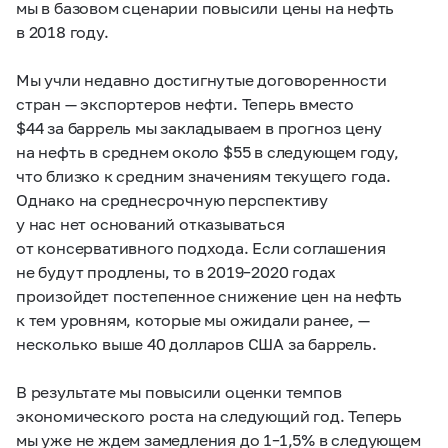
мы в базовом сценарии повысили цены на нефть
в 2018 году.
Мы учли недавно достигнутые договоренности
стран — экспортеров нефти. Теперь вместо
$44 за баррель мы закладываем в прогноз цену
на нефть в среднем около $55 в следующем году,
что близко к средним значениям текущего года.
Однако на среднесрочную перспективу
у нас нет оснований отказываться
от консервативного подхода. Если соглашения
не будут продлены, то в
2019–2020
годах
произойдет постепенное снижение цен на нефть
к тем уровням, которые мы ожидали ранее, —
несколько выше 40 долларов США за баррель.
В результате мы повысили оценки темпов
экономического роста на следующий год. Теперь
мы уже не ждем замедления до
1–1,5%
в следующем