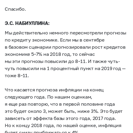
Спасибо.
Э.С. НАБИУЛЛИНА:
Мы действительно немного пересмотрели прогнозы
по кредиту экономике. Если мы в сентябре
в базовом сценарии прогнозировали рост кредитов
экономике
5–7%
на 2018 год, то сейчас
мы эти прогнозы повысили до
8–11.
И также чуть-
чуть повысили на 1 процентный пункт на 2019 год —
тоже
8–11.
Что касается прогноза инфляции на конец
следующего года. По нашим оценкам,
я еще раз повторю, что в первой половине года
это будет около 3, может быть, ниже 3%. Это будет
зависеть от эффекта базы этого года, 2017 года.
Но к концу 2018 года, по нашей оценке, инфляция
будет снизу приближаться к 4%.