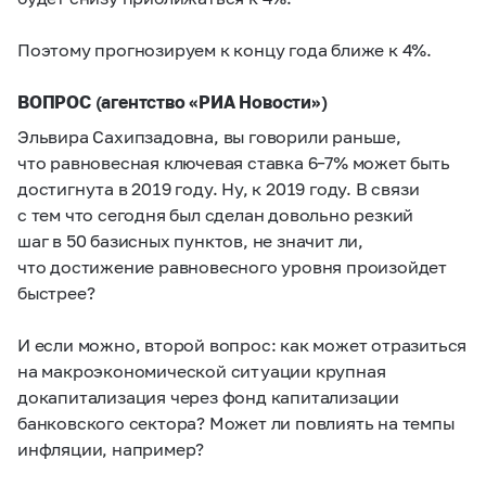
Поэтому прогнозируем к концу года ближе к 4%.
ВОПРОС (агентство «РИА Новости»)
Эльвира Сахипзадовна, вы говорили раньше,
что равновесная ключевая ставка
6–7%
может быть
достигнута в 2019 году. Ну, к 2019 году. В связи
с тем что сегодня был сделан довольно резкий
шаг в 50 базисных пунктов, не значит ли,
что достижение равновесного уровня произойдет
быстрее?
И если можно, второй вопрос: как может отразиться
на макроэкономической ситуации крупная
докапитализация через фонд капитализации
банковского сектора? Может ли повлиять на темпы
инфляции, например?