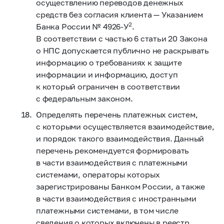
осуществлению переводов денежных
средств без согласия клиента — Указанием
2
Банка России № 4926‑У
.
В соответствии с частью 6 статьи 20 Закона
о НПС допускается публично не раскрывать
информацию о требованиях к защите
информации и информацию, доступ
к который ограничен в соответствии
с федеральным законом.
Определять перечень платежных систем,
с которыми осуществляется взаимодействие,
и порядок такого взаимодействия. Данный
перечень рекомендуется формировать
в части взаимодействия с платежными
системами, операторы которых
зарегистрированы Банком России, а также
в части взаимодействия с иностранными
платежными системами, в том числе
сведения о которых включены в реестр