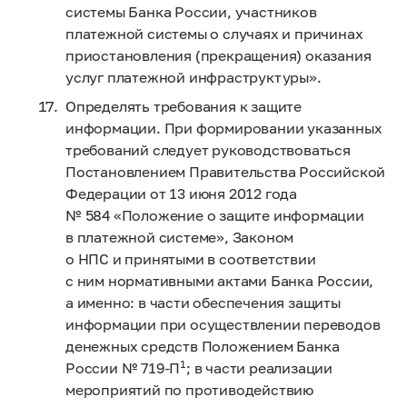
системы Банка России, участников
платежной системы о случаях и причинах
приостановления (прекращения) оказания
услуг платежной инфраструктуры».
Определять требования к защите
информации. При формировании указанных
требований следует руководствоваться
Постановлением Правительства Российской
Федерации от 13 июня 2012 года
№ 584 «Положение о защите информации
в платежной системе», Законом
о НПС и принятыми в соответствии
с ним нормативными актами Банка России,
а именно: в части обеспечения защиты
информации при осуществлении переводов
денежных средств Положением Банка
1
России № 719‑П
; в части реализации
мероприятий по противодействию