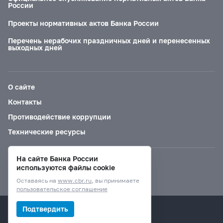
России
Проекты нормативных актов Банка России
Перечень нерабочих праздничных дней и перенесенных
выходных дней
О сайте
Контакты
Противодействие коррупции
Технические ресурсы
На сайте Банка России
Версия для слабовидящих
используются файлы cookie
Оставаясь на
www.cbr.ru
, вы принимаете
пользовательское соглашение
© Банк России, 2000–2026.
Подтвердить
Дизайн сайта —