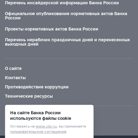
Перечень инсайдерской информации Банка России
Официальное опубликование нормативных актов Банка
России
Проекты нормативных актов Банка России
Перечень нерабочих праздничных дней и перенесенных
выходных дней
О сайте
Контакты
Противодействие коррупции
Технические ресурсы
На сайте Банка России
Версия для слабовидящих
используются файлы cookie
Оставаясь на
www.cbr.ru
, вы принимаете
пользовательское соглашение