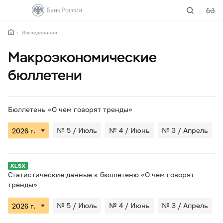
Исследования
Макроэкономические
бюллетени
Бюллетень «О чем говорят тренды»
№ 5 / Июль
№ 4 / Июнь
№ 3 / Апрель
Статистические данные к бюллетеню «О чем говорят
тренды»
№ 5 / Июль
№ 4 / Июнь
№ 3 / Апрель