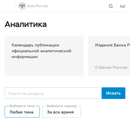
Аналитика
Календарь публикации
Издания Банка 
официальной аналитической
информации
О Банке России
Искать
Выберите тему
Выберите период
Любая тема
За все время