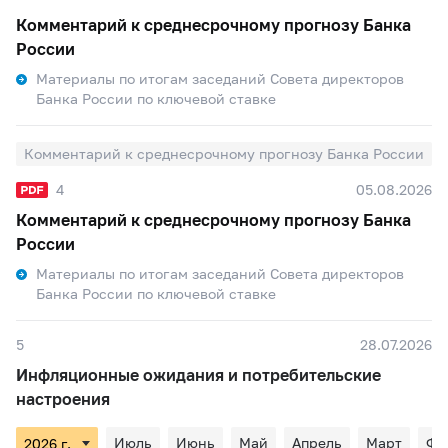
Комментарий к среднесрочному прогнозу Банка
России
Материалы по итогам заседаний Совета директоров
Банка России по ключевой ставке
Комментарий к среднесрочному прогнозу Банка России
4
05.08.2026
Комментарий к среднесрочному прогнозу Банка
России
Материалы по итогам заседаний Совета директоров
Банка России по ключевой ставке
5
28.07.2026
Инфляционные ожидания и потребительские
настроения
Июль
Июнь
Май
Апрель
Март
Фе