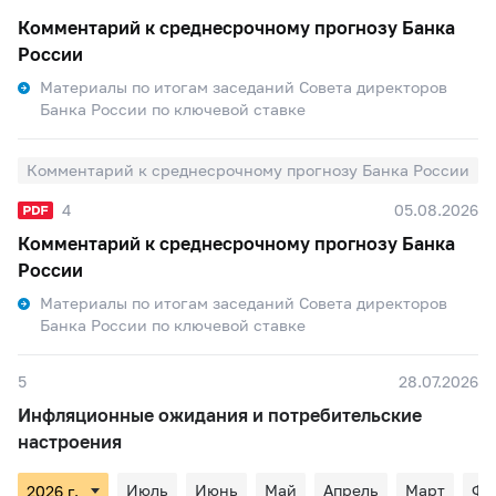
Комментарий к среднесрочному прогнозу Банка
России
Материалы по итогам заседаний Совета директоров
Банка России по ключевой ставке
Комментарий к среднесрочному прогнозу Банка России
4
05.08.2026
Комментарий к среднесрочному прогнозу Банка
России
Материалы по итогам заседаний Совета директоров
Банка России по ключевой ставке
5
28.07.2026
Инфляционные ожидания и потребительские
настроения
Июль
Июнь
Май
Апрель
Март
Фе