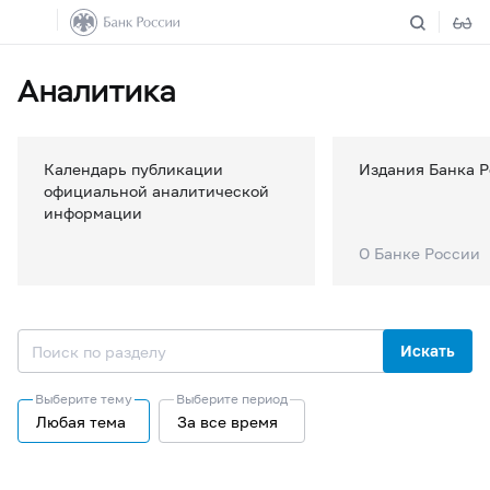
Аналитика
Календарь публикации
Издания Банка 
официальной аналитической
информации
О Банке России
Искать
Выберите тему
Выберите период
Любая тема
За все время