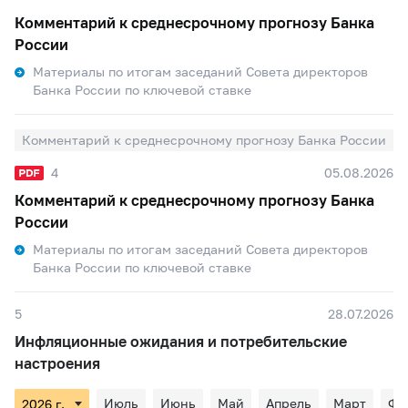
Комментарий к среднесрочному прогнозу Банка
России
Материалы по итогам заседаний Совета директоров
Банка России по ключевой ставке
Комментарий к среднесрочному прогнозу Банка России
4
05.08.2026
Комментарий к среднесрочному прогнозу Банка
России
Материалы по итогам заседаний Совета директоров
Банка России по ключевой ставке
5
28.07.2026
Инфляционные ожидания и потребительские
настроения
Июль
Июнь
Май
Апрель
Март
Фе