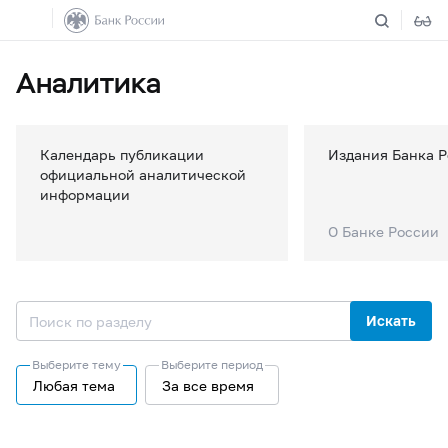
Аналитика
Календарь публикации
Издания Банка 
официальной аналитической
информации
О Банке России
Искать
Выберите тему
Выберите период
Любая тема
За все время