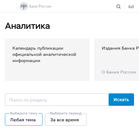
Аналитика
Календарь публикации
Издания Банка 
официальной аналитической
информации
О Банке России
Искать
Выберите тему
Выберите период
Любая тема
За все время