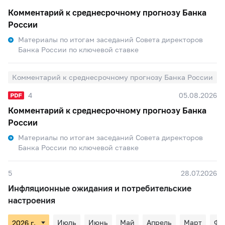
Комментарий к среднесрочному прогнозу Банка
России
Материалы по итогам заседаний Совета директоров
Банка России по ключевой ставке
Комментарий к среднесрочному прогнозу Банка России
4
05.08.2026
Комментарий к среднесрочному прогнозу Банка
России
Материалы по итогам заседаний Совета директоров
Банка России по ключевой ставке
5
28.07.2026
Инфляционные ожидания и потребительские
настроения
Июль
Июнь
Май
Апрель
Март
Фе