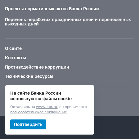
Проекты нормативных актов Банка России
Перечень нерабочих праздничных дней и перенесенных
выходных дней
О сайте
Контакты
Противодействие коррупции
Технические ресурсы
На сайте Банка России
Версия для слабовидящих
используются файлы cookie
Оставаясь на
www.cbr.ru
, вы принимаете
пользовательское соглашение
© Банк России, 2000–2026.
Подтвердить
Дизайн сайта —