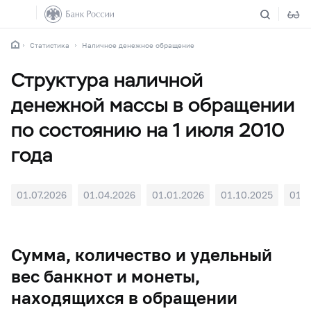
Статистика
Наличное денежное обращение
Структура наличной
денежной массы в обращении
по состоянию на 1 июля 2010
года
01.07.2026
01.04.2026
01.01.2026
01.10.2025
01.0
Сумма, количество и удельный
вес банкнот и монеты,
находящихся в обращении