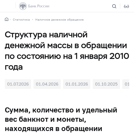
Статистика
Наличное денежное обращение
Структура наличной
денежной массы в обращении
по состоянию на 1 января 2010
года
01.07.2026
01.04.2026
01.01.2026
01.10.2025
01.0
Сумма, количество и удельный
вес банкнот и монеты,
находящихся в обращении