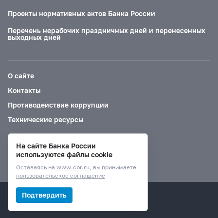
Проекты нормативных актов Банка России
Перечень нерабочих праздничных дней и перенесенных
выходных дней
О сайте
Контакты
Противодействие коррупции
Технические ресурсы
На сайте Банка России
Версия для слабовидящих
используются файлы cookie
Оставаясь на
www.cbr.ru
, вы принимаете
пользовательское соглашение
© Банк России, 2000–2026.
Подтвердить
Дизайн сайта —