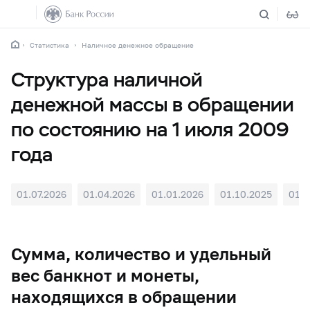
Статистика
Наличное денежное обращение
Структура наличной
денежной массы в обращении
по состоянию на 1 июля 2009
года
01.07.2026
01.04.2026
01.01.2026
01.10.2025
01.0
Сумма, количество и удельный
вес банкнот и монеты,
находящихся в обращении