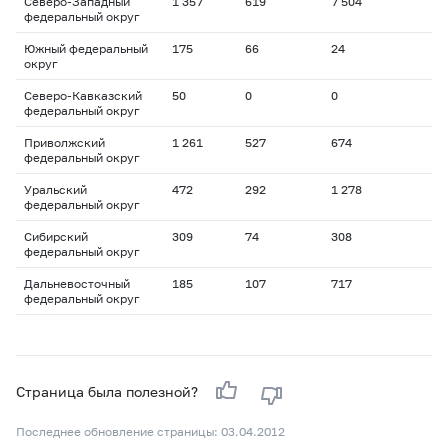
Северо-Западный
1 357
619
7 504
федеральный округ
Южный федеральный
175
66
24
округ
Северо-Кавказский
50
0
0
федеральный округ
Приволжский
1 261
527
674
федеральный округ
Уральский
472
292
1 278
федеральный округ
Сибирский
309
74
308
федеральный округ
Дальневосточный
185
107
717
федеральный округ
Страница была полезной?
Последнее обновление страницы: 03.04.2012