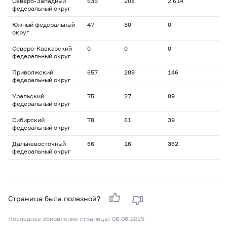
Северо-Западный
635
208
2 614
федеральный округ
Южный федеральный
47
30
0
округ
Северо-Кавказский
0
0
0
федеральный округ
Приволжский
657
289
146
федеральный округ
Уральский
75
27
89
федеральный округ
Сибирский
78
61
39
федеральный округ
Дальневосточный
66
16
362
федеральный округ
Страница была полезной?
Последнее обновление страницы: 08.06.2015