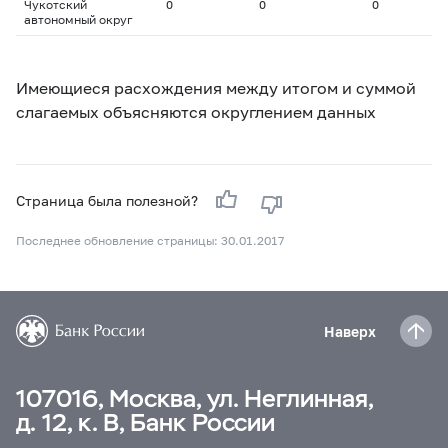
Чукотский
0
0
0
0
автономный округ
Имеющиеся расхождения между итогом и суммой
слагаемых объясняются округлением данных
Страница была полезной?
Последнее обновление страницы: 30.01.2017
Наверх
107016, Москва, ул. Неглинная,
д. 12, к. В, Банк России