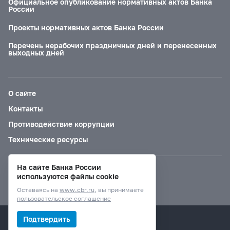
Официальное опубликование нормативных актов Банка
России
Проекты нормативных актов Банка России
Перечень нерабочих праздничных дней и перенесенных
выходных дней
О сайте
Контакты
Противодействие коррупции
Технические ресурсы
На сайте Банка России
Версия для слабовидящих
используются файлы cookie
Оставаясь на
www.cbr.ru
, вы принимаете
пользовательское соглашение
© Банк России, 2000–2026.
Подтвердить