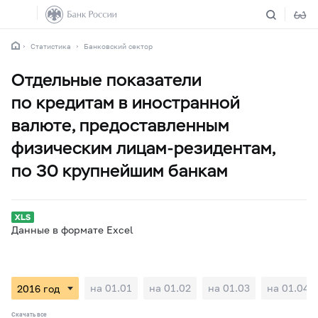
Статистика
Банковский сектор
Отдельные показатели
по кредитам в иностранной
валюте, предоставленным
физическим лицам-резидентам,
по 30 крупнейшим банкам
Данные в формате Excel
на 01.01
на 01.02
на 01.03
на 01.04
Скачать все