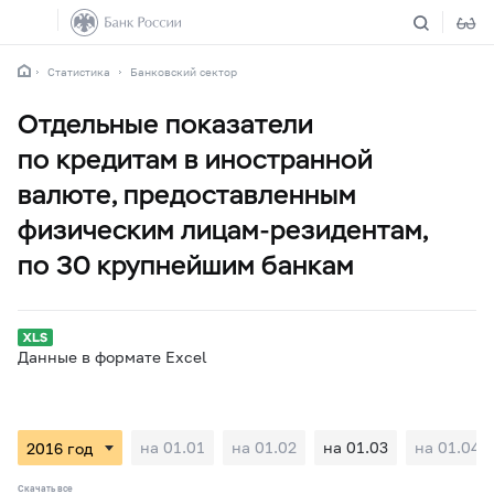
Статистика
Банковский сектор
Отдельные показатели
по кредитам в иностранной
валюте, предоставленным
физическим лицам-резидентам,
по 30 крупнейшим банкам
Данные в формате Excel
на 01.01
на 01.02
на 01.03
на 01.04
Скачать все