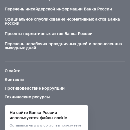
Перечень инсайдерской информации Банка России
Официальное опубликование нормативных актов Банка
России
Проекты нормативных актов Банка России
Перечень нерабочих праздничных дней и перенесенных
выходных дней
О сайте
Контакты
Противодействие коррупции
Технические ресурсы
На сайте Банка России
Версия для слабовидящих
используются файлы cookie
Оставаясь на
www.cbr.ru
, вы принимаете