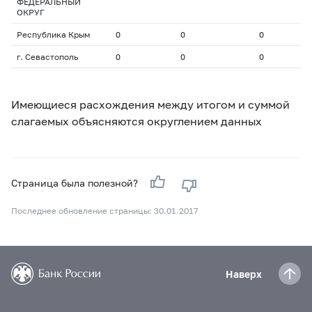
ФЕДЕРАЛЬНЫЙ
ОКРУГ
Республика Крым
0
0
0
0
г. Севастополь
0
0
0
0
Имеющиеся расхождения между итогом и суммой
слагаемых объясняются округлением данных
Страница была полезной?
Последнее обновление страницы: 30.01.2017
Наверх