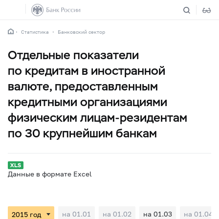
Статистика
Банковский сектор
Отдельные показатели
по кредитам в иностранной
валюте, предоставленным
кредитными организациями
физическим лицам-резидентам
по 30 крупнейшим банкам
Данные в формате Excel
на 01.01
на 01.02
на 01.03
на 01.04