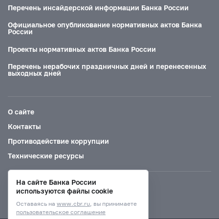
Перечень инсайдерской информации Банка России
Официальное опубликование нормативных актов Банка
России
Проекты нормативных актов Банка России
Перечень нерабочих праздничных дней и перенесенных
выходных дней
О сайте
Контакты
Противодействие коррупции
Технические ресурсы
На сайте Банка России
Версия для слабовидящих
используются файлы cookie
Оставаясь на
www.cbr.ru
, вы принимаете
пользовательское соглашение