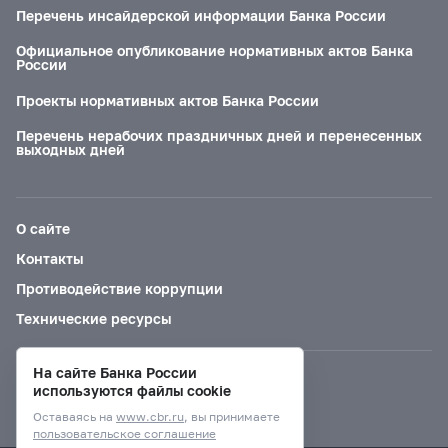
Перечень инсайдерской информации Банка России
Официальное опубликование нормативных актов Банка
России
Проекты нормативных актов Банка России
Перечень нерабочих праздничных дней и перенесенных
выходных дней
О сайте
Контакты
Противодействие коррупции
Технические ресурсы
На сайте Банка России
Версия для слабовидящих
используются файлы cookie
Оставаясь на
www.cbr.ru
, вы принимаете
пользовательское соглашение