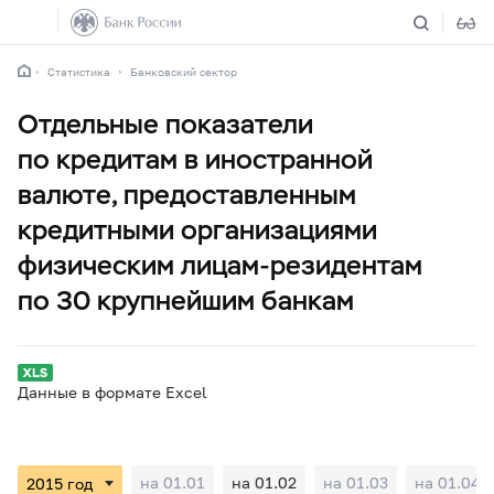
Статистика
Банковский сектор
Отдельные показатели
по кредитам в иностранной
валюте, предоставленным
кредитными организациями
физическим лицам-резидентам
по 30 крупнейшим банкам
Данные в формате Excel
на 01.01
на 01.02
на 01.03
на 01.04