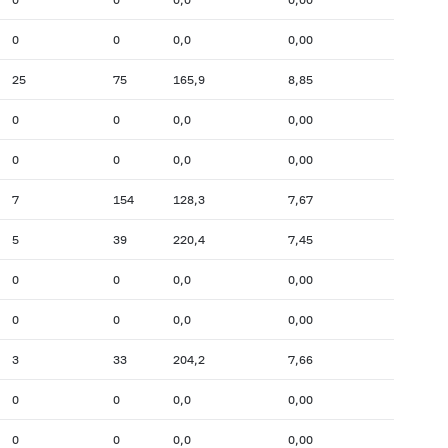
0
0
0,0
0,00
25
75
165,9
8,85
0
0
0,0
0,00
0
0
0,0
0,00
7
154
128,3
7,67
5
39
220,4
7,45
0
0
0,0
0,00
0
0
0,0
0,00
3
33
204,2
7,66
0
0
0,0
0,00
0
0
0,0
0,00