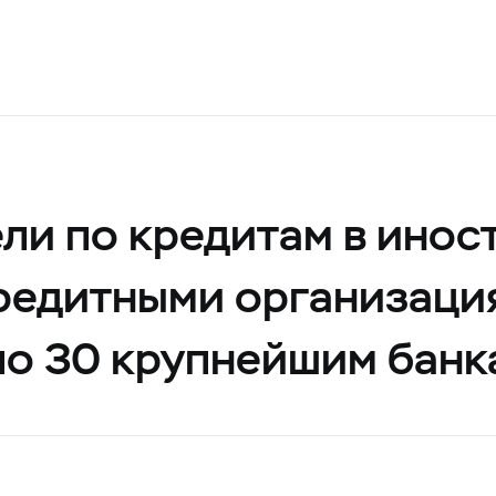
ли по кредитам в инос
редитными организаци
по 30 крупнейшим банк