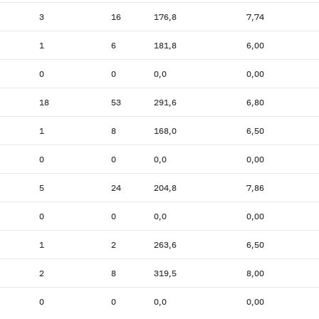
3
16
176,8
7,74
1
6
181,8
6,00
0
0
0,0
0,00
18
53
291,6
6,80
1
8
168,0
6,50
0
0
0,0
0,00
5
24
204,8
7,86
0
0
0,0
0,00
1
2
263,6
6,50
2
8
319,5
8,00
0
0
0,0
0,00