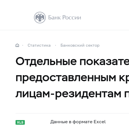
Статистика
Банковский сектор
Отдельные показате
предоставленным к
лицам-резидентам 
Данные в формате Excel