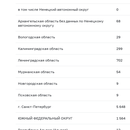
в том числе Ненецкий автономный округ
0
Архангельская область без данных по Ненецкому
68
автономному округу
Вологодская область
29
Калининградская область
299
Ленинградская область
702
Мурманская область
54
Новгородская область
9
Псковская область
9
г. Санкт-Петербург
5 648
ЮЖНЫЙ ФЕДЕРАЛЬНЫЙ ОКРУГ
1 564
Республика Адыгея (Адыгея)
12