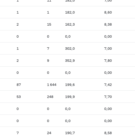
1
11
182,0
7,00
1
1
182,0
8,60
2
15
162,3
8,38
0
0
0,0
0,00
1
7
302,0
7,00
2
9
352,9
7,80
0
0
0,0
0,00
87
1 644
199,6
7,42
53
248
199,9
7,70
0
0
0,0
0,00
0
0
0,0
0,00
7
24
190,7
8,58