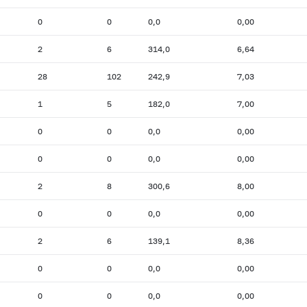
0
0
0,0
0,00
2
6
314,0
6,64
28
102
242,9
7,03
1
5
182,0
7,00
0
0
0,0
0,00
0
0
0,0
0,00
2
8
300,6
8,00
0
0
0,0
0,00
2
6
139,1
8,36
0
0
0,0
0,00
0
0
0,0
0,00