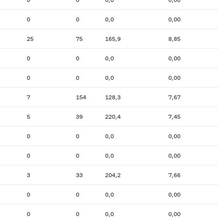
0
0
0,0
0,00
25
75
165,9
8,85
0
0
0,0
0,00
0
0
0,0
0,00
7
154
128,3
7,67
5
39
220,4
7,45
0
0
0,0
0,00
0
0
0,0
0,00
3
33
204,2
7,66
0
0
0,0
0,00
0
0
0,0
0,00