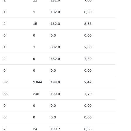
1
11
182,0
7,00
1
1
182,0
8,60
2
15
162,3
8,38
0
0
0,0
0,00
1
7
302,0
7,00
2
9
352,9
7,80
0
0
0,0
0,00
87
1 644
199,6
7,42
53
248
199,9
7,70
0
0
0,0
0,00
0
0
0,0
0,00
7
24
190,7
8,58