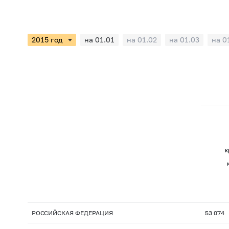
на 01.01
на 01.02
на 01.03
на 0
к
РОССИЙСКАЯ ФЕДЕРАЦИЯ
53 074