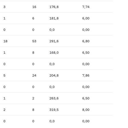
3
16
176,8
7,74
1
6
181,8
6,00
0
0
0,0
0,00
18
53
291,6
6,80
1
8
168,0
6,50
0
0
0,0
0,00
5
24
204,8
7,86
0
0
0,0
0,00
1
2
263,6
6,50
2
8
319,5
8,00
0
0
0,0
0,00