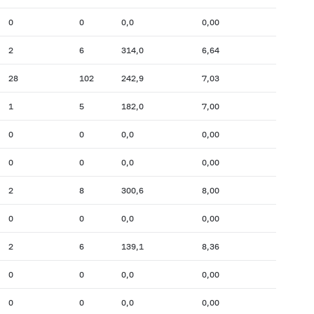
0
0
0,0
0,00
2
6
314,0
6,64
28
102
242,9
7,03
1
5
182,0
7,00
0
0
0,0
0,00
0
0
0,0
0,00
2
8
300,6
8,00
0
0
0,0
0,00
2
6
139,1
8,36
0
0
0,0
0,00
0
0
0,0
0,00