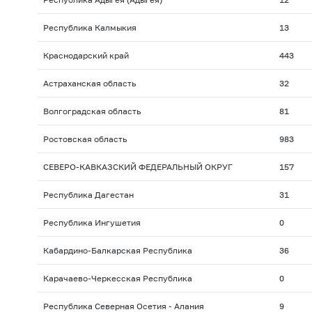
Республика Калмыкия
13
Краснодарский край
443
Астраханская область
32
Волгоградская область
81
Ростовская область
983
СЕВЕРО-КАВКАЗСКИЙ ФЕДЕРАЛЬНЫЙ ОКРУГ
157
Республика Дагестан
31
Республика Ингушетия
0
Кабардино-Балкарская Республика
36
Карачаево-Черкесская Республика
0
Республика Северная Осетия - Алания
9