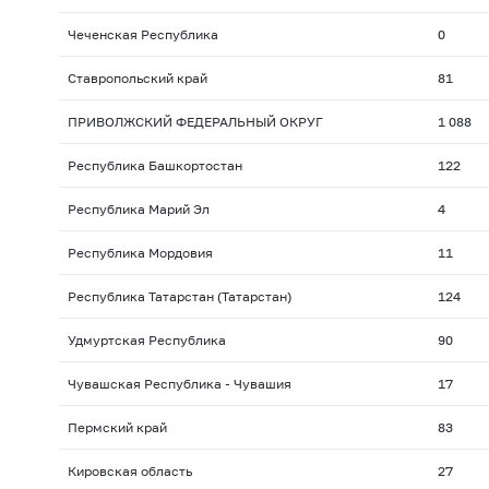
Чеченская Республика
0
Ставропольский край
81
ПРИВОЛЖСКИЙ ФЕДЕРАЛЬНЫЙ ОКРУГ
1 088
Республика Башкортостан
122
Республика Марий Эл
4
Республика Мордовия
11
Республика Татарстан (Татарстан)
124
Удмуртская Республика
90
Чувашская Республика - Чувашия
17
Пермский край
83
Кировская область
27