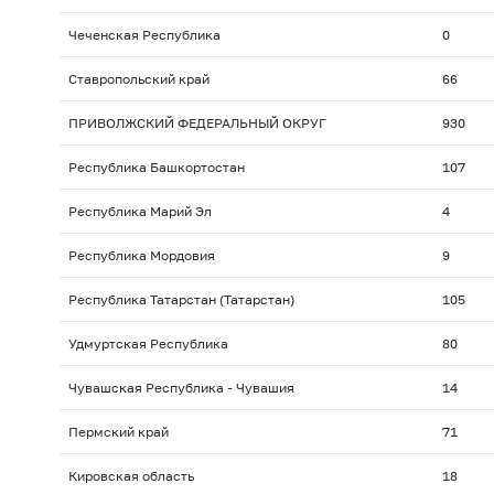
Чеченская Республика
0
Ставропольский край
66
ПРИВОЛЖСКИЙ ФЕДЕРАЛЬНЫЙ ОКРУГ
930
Республика Башкортостан
107
Республика Марий Эл
4
Республика Мордовия
9
Республика Татарстан (Татарстан)
105
Удмуртская Республика
80
Чувашская Республика - Чувашия
14
Пермский край
71
Кировская область
18