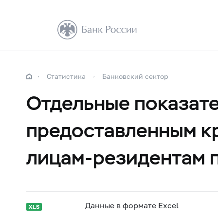
Статистика
Банковский сектор
Отдельные показате
предоставленным к
лицам-резидентам 
Данные в формате Excel