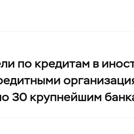
ли по кредитам в инос
редитными организаци
по 30 крупнейшим банк