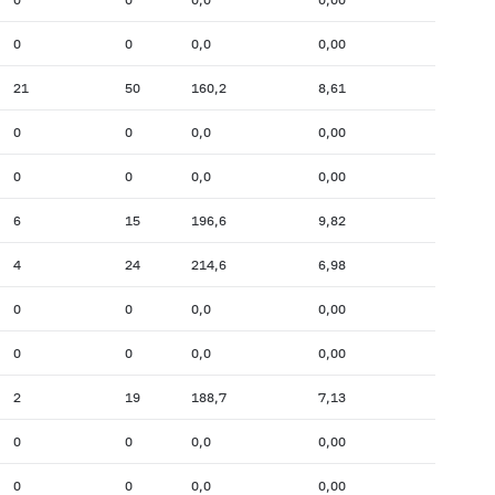
0
0
0,0
0,00
21
50
160,2
8,61
0
0
0,0
0,00
0
0
0,0
0,00
6
15
196,6
9,82
4
24
214,6
6,98
0
0
0,0
0,00
0
0
0,0
0,00
2
19
188,7
7,13
0
0
0,0
0,00
0
0
0,0
0,00