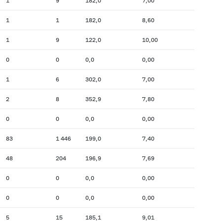
1
9
182,0
7,00
1
1
182,0
8,60
1
9
122,0
10,00
0
0
0,0
0,00
1
6
302,0
7,00
2
8
352,9
7,80
0
0
0,0
0,00
83
1 446
199,0
7,40
48
204
196,9
7,69
0
0
0,0
0,00
0
0
0,0
0,00
5
15
185,1
9,01