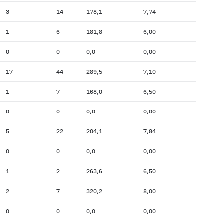
3
14
178,1
7,74
1
6
181,8
6,00
0
0
0,0
0,00
17
44
289,5
7,10
1
7
168,0
6,50
0
0
0,0
0,00
5
22
204,1
7,84
0
0
0,0
0,00
1
2
263,6
6,50
2
7
320,2
8,00
0
0
0,0
0,00