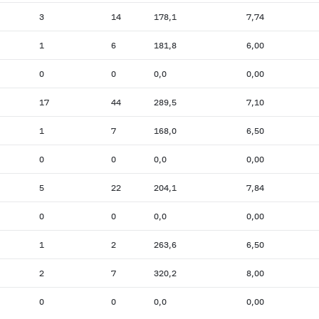
3
14
178,1
7,74
1
6
181,8
6,00
0
0
0,0
0,00
17
44
289,5
7,10
1
7
168,0
6,50
0
0
0,0
0,00
5
22
204,1
7,84
0
0
0,0
0,00
1
2
263,6
6,50
2
7
320,2
8,00
0
0
0,0
0,00