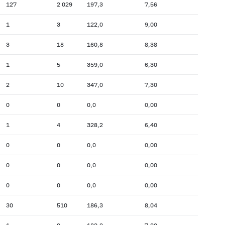
127
2 029
197,3
7,56
1
3
122,0
9,00
3
18
160,8
8,38
1
5
359,0
6,30
2
10
347,0
7,30
0
0
0,0
0,00
1
4
328,2
6,40
0
0
0,0
0,00
0
0
0,0
0,00
0
0
0,0
0,00
30
510
186,3
8,04