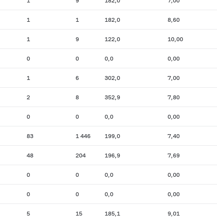
1
9
182,0
7,00
1
1
182,0
8,60
1
9
122,0
10,00
0
0
0,0
0,00
1
6
302,0
7,00
2
8
352,9
7,80
0
0
0,0
0,00
83
1 446
199,0
7,40
48
204
196,9
7,69
0
0
0,0
0,00
0
0
0,0
0,00
5
15
185,1
9,01