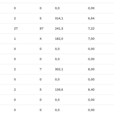
0
0
0,0
0,00
2
5
314,1
6,64
27
87
241,3
7,22
1
4
182,0
7,00
0
0
0,0
0,00
0
0
0,0
0,00
2
7
302,1
8,00
0
0
0,0
0,00
2
5
139,6
8,40
0
0
0,0
0,00
0
0
0,0
0,00