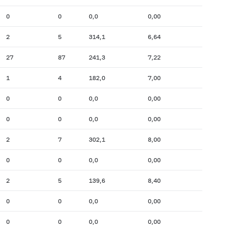
0
0
0,0
0,00
2
5
314,1
6,64
27
87
241,3
7,22
1
4
182,0
7,00
0
0
0,0
0,00
0
0
0,0
0,00
2
7
302,1
8,00
0
0
0,0
0,00
2
5
139,6
8,40
0
0
0,0
0,00
0
0
0,0
0,00