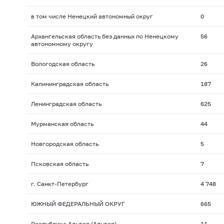
в том числе Ненецкий автономный округ
0
Архангельская область без данных по Ненецкому
56
автономному округу
Вологодская область
26
Калининградская область
187
Ленинградская область
625
Мурманская область
44
Новгородская область
5
Псковская область
7
г. Санкт-Петербург
4 748
ЮЖНЫЙ ФЕДЕРАЛЬНЫЙ ОКРУГ
665
Республика Адыгея (Адыгея)
11