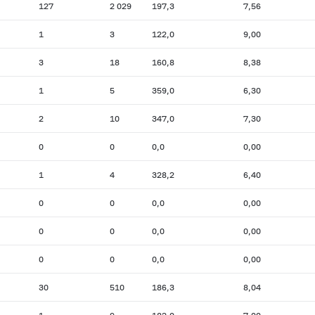
127
2 029
197,3
7,56
1
3
122,0
9,00
3
18
160,8
8,38
1
5
359,0
6,30
2
10
347,0
7,30
0
0
0,0
0,00
1
4
328,2
6,40
0
0
0,0
0,00
0
0
0,0
0,00
0
0
0,0
0,00
30
510
186,3
8,04