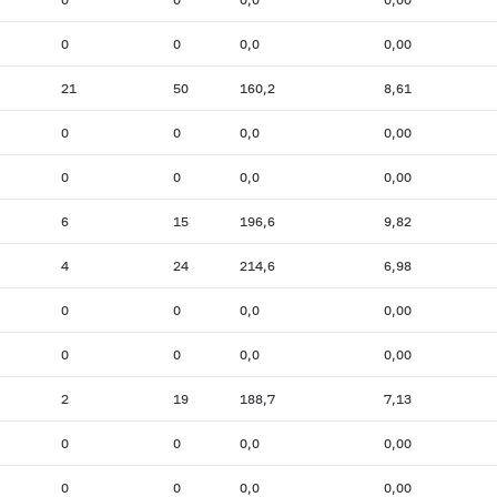
0
0
0,0
0,00
21
50
160,2
8,61
0
0
0,0
0,00
0
0
0,0
0,00
6
15
196,6
9,82
4
24
214,6
6,98
0
0
0,0
0,00
0
0
0,0
0,00
2
19
188,7
7,13
0
0
0,0
0,00
0
0
0,0
0,00