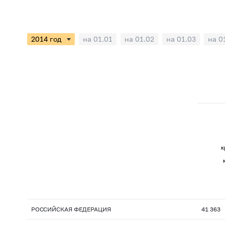
на 01.01
на 01.02
на 01.03
на 0
к
РОССИЙСКАЯ ФЕДЕРАЦИЯ
41 363