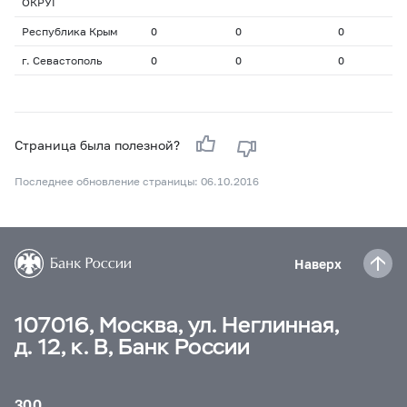
ОКРУГ
Республика Крым
0
0
0
0
г. Севастополь
0
0
0
0
Страница была полезной?
Последнее обновление страницы: 06.10.2016
Наверх
107016, Москва, ул. Неглинная,
д. 12, к. В, Банк России
300