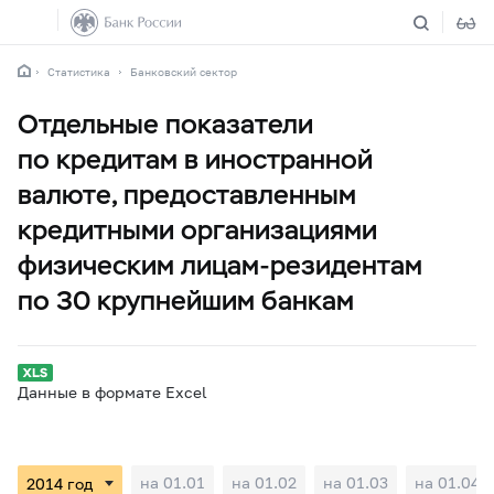
Статистика
Банковский сектор
Отдельные показатели
по кредитам в иностранной
валюте, предоставленным
кредитными организациями
физическим лицам-резидентам
по 30 крупнейшим банкам
Данные в формате Excel
на 01.01
на 01.02
на 01.03
на 01.04