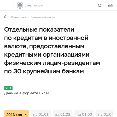
Статистика
Банковский сектор
Отдельные показатели
по кредитам в иностранной
валюте, предоставленным
кредитными организациями
физическим лицам-резидентам
по 30 крупнейшим банкам
Данные в формате Excel
на 01.01
на 01.02
на 01.03
на 01.04