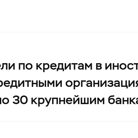
ли по кредитам в инос
редитными организаци
по 30 крупнейшим банк