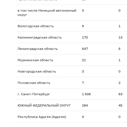
в том числе Ненецкий автономный
0
0
округ
Вологодская область
9
1
Калининградская область
170
13
Ленинградская область
647
6
Мурманская область
21
1
Новгородская область
3
0
Псковская область
7
2
г. Санкт-Петербург
1 608
63
ЮЖНЫЙ ФЕДЕРАЛЬНЫЙ ОКРУГ
284
45
Республика Адыгея (Адыгея)
0
0