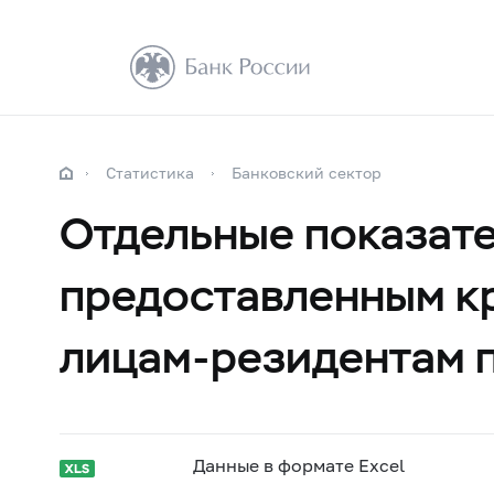
Статистика
Банковский сектор
Отдельные показате
предоставленным к
лицам-резидентам 
Данные в формате Excel