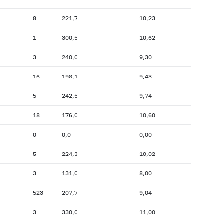
8
221,7
10,23
1
300,5
10,62
3
240,0
9,30
16
198,1
9,43
5
242,5
9,74
18
176,0
10,60
0
0,0
0,00
5
224,3
10,02
3
131,0
8,00
523
207,7
9,04
3
330,0
11,00