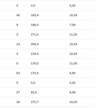
0
0,0
0,00
45
163,4
10,03
8
196,0
7,58
2
271,0
11,00
14
200,9
10,54
3
218,0
10,60
5
176,0
11,00
53
172,6
9,80
0
0,0
0,00
27
82,6
8,98
18
271,7
10,00