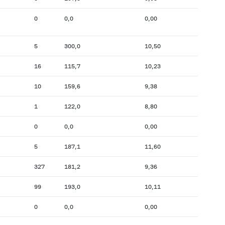
0
0,0
0,00
5
300,0
10,50
16
115,7
10,23
10
159,6
9,38
1
122,0
8,80
0
0,0
0,00
5
187,1
11,60
327
181,2
9,36
99
193,0
10,11
0
0,0
0,00