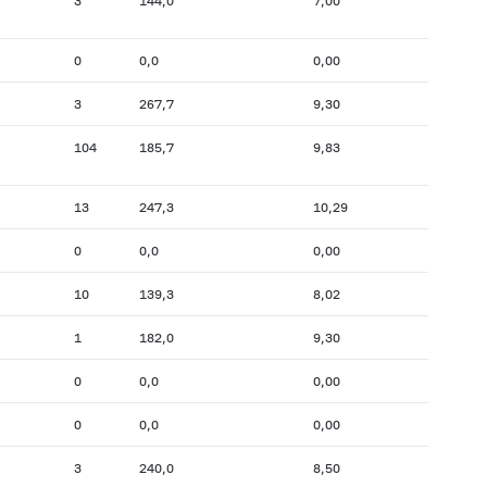
3
144,0
7,00
0
0,0
0,00
3
267,7
9,30
104
185,7
9,83
13
247,3
10,29
0
0,0
0,00
10
139,3
8,02
1
182,0
9,30
0
0,0
0,00
0
0,0
0,00
3
240,0
8,50