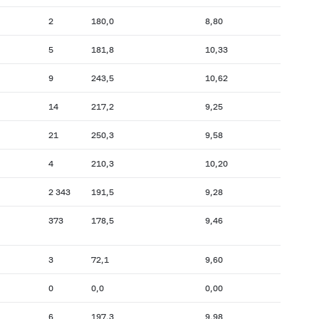
2
180,0
8,80
5
181,8
10,33
9
243,5
10,62
14
217,2
9,25
21
250,3
9,58
4
210,3
10,20
2 343
191,5
9,28
373
178,5
9,46
3
72,1
9,60
0
0,0
0,00
6
197,3
9,98