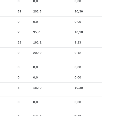
0
0,0
0,00
69
202,6
10,36
0
0,0
0,00
7
95,7
10,70
23
192,1
9,23
9
200,9
9,12
0
0,0
0,00
0
0,0
0,00
3
182,0
10,30
0
0,0
0,00