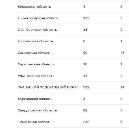
Кировская область
4
0
Нижегородская область
129
9
Оренбургская область
18
2
Пензенская область
8
1
Самарская область
90
43
Саратовская область
18
1
Ульяновская область
14
2
УРАЛЬСКИЙ ФЕДЕРАЛЬНЫЙ ОКРУГ
392
14
Курганская область
3
0
Свердловская область
82
6
Тюменская область
232
6