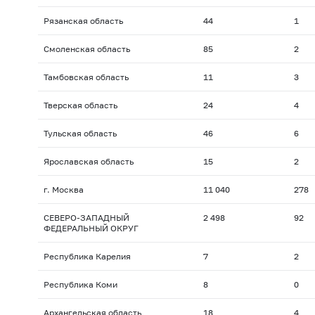
Рязанская область
44
1
Смоленская область
85
2
Тамбовская область
11
3
Тверская область
24
4
Тульская область
46
6
Ярославская область
15
2
г. Москва
11 040
278
СЕВЕРО-ЗАПАДНЫЙ
2 498
92
ФЕДЕРАЛЬНЫЙ ОКРУГ
Республика Карелия
7
2
Республика Коми
8
0
Архангельская область
18
4