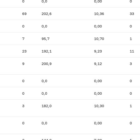
0
0,0
0,00
0
69
202,6
10,36
33
0
0,0
0,00
0
7
95,7
10,70
1
23
192,1
9,23
11
9
200,9
9,12
3
0
0,0
0,00
0
0
0,0
0,00
0
3
182,0
10,30
1
0
0,0
0,00
0