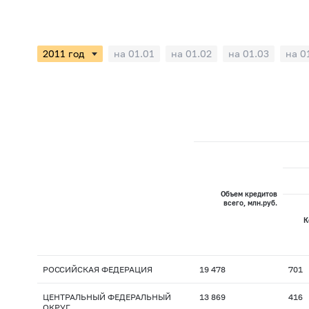
на 01.01
на 01.02
на 01.03
на 0
Объем кредитов
всего, млн.руб.
К
РОССИЙСКАЯ ФЕДЕРАЦИЯ
19 478
701
ЦЕНТРАЛЬНЫЙ ФЕДЕРАЛЬНЫЙ
13 869
416
ОКРУГ