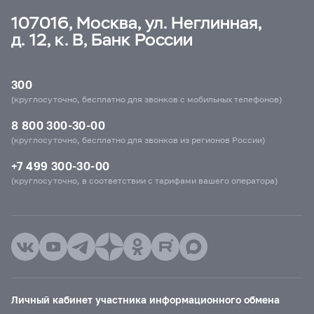
107016, Москва, ул. Неглинная,
д. 12, к. В, Банк России
300
(круглосуточно, бесплатно для звонков с мобильных телефонов)
8 800 300-30-00
(круглосуточно, бесплатно для звонков из регионов России)
+7 499 300-30-00
(круглосуточно, в соответствии с тарифами вашего оператора)
Личный кабинет участника информационного обмена