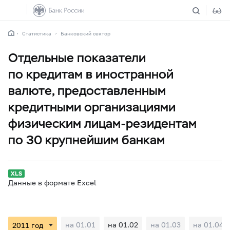
Статистика
Банковский сектор
Отдельные показатели
по кредитам в иностранной
валюте, предоставленным
кредитными организациями
физическим лицам-резидентам
по 30 крупнейшим банкам
Данные в формате Excel
на 01.01
на 01.02
на 01.03
на 01.04