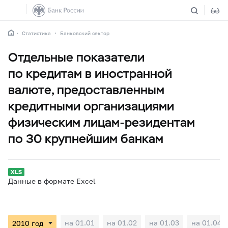
Статистика
Банковский сектор
Отдельные показатели
по кредитам в иностранной
валюте, предоставленным
кредитными организациями
физическим лицам-резидентам
по 30 крупнейшим банкам
Данные в формате Excel
на 01.01
на 01.02
на 01.03
на 01.04