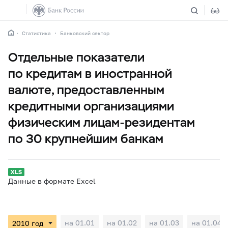
Статистика
Банковский сектор
Отдельные показатели
по кредитам в иностранной
валюте, предоставленным
кредитными организациями
физическим лицам-резидентам
по 30 крупнейшим банкам
Данные в формате Excel
на 01.01
на 01.02
на 01.03
на 01.04