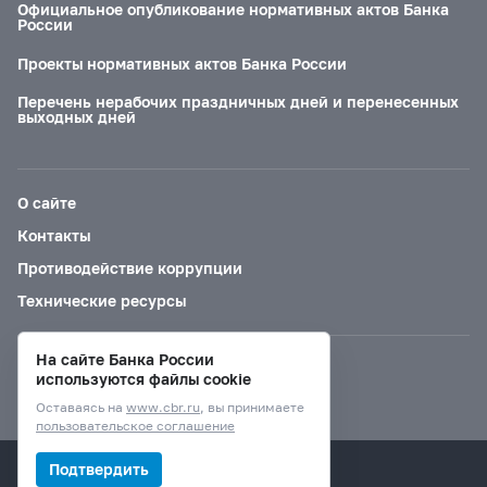
Официальное опубликование нормативных актов Банка
России
Проекты нормативных актов Банка России
Перечень нерабочих праздничных дней и перенесенных
выходных дней
О сайте
Контакты
Противодействие коррупции
Технические ресурсы
На сайте Банка России
Версия для слабовидящих
используются файлы cookie
Оставаясь на
www.cbr.ru
, вы принимаете
пользовательское соглашение
© Банк России, 2000–2026.
Подтвердить