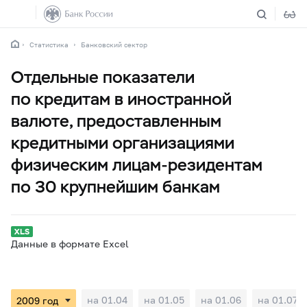
Статистика
Банковский сектор
Отдельные показатели
по кредитам в иностранной
валюте, предоставленным
кредитными организациями
физическим лицам-резидентам
по 30 крупнейшим банкам
Данные в формате Excel
на 01.04
на 01.05
на 01.06
на 01.07