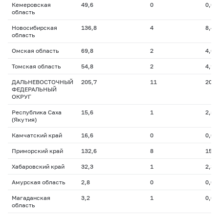
Кемеровская
49,6
0
0,0
область
Новосибирская
136,8
4
8,4
область
Омская область
69,8
2
4,0
Томская область
54,8
2
4,9
ДАЛЬНЕВОСТОЧНЫЙ
205,7
11
20,6
ФЕДЕРАЛЬНЫЙ
ОКРУГ
Республика Саха
15,6
1
2,5
(Якутия)
Камчатский край
16,6
0
0,0
Приморский край
132,6
8
15,8
Хабаровский край
32,3
1
2,3
Амурская область
2,8
0
0,0
Магаданская
3,2
1
0,0
область