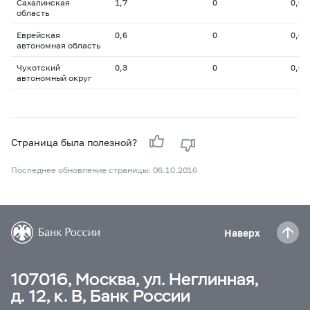
Сахалинская
1,7
0
0,0
область
Еврейская
0,6
0
0,0
автономная область
Чукотский
0,3
0
0,0
автономный округ
Страница была полезной?
Последнее обновление страницы: 06.10.2016
Наверх
107016, Москва, ул. Неглинная,
д. 12, к. В, Банк России