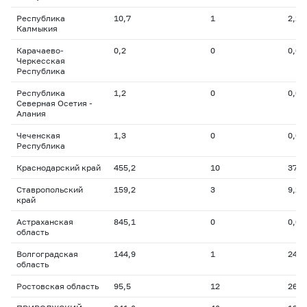
Республика
10,7
1
2,2
Калмыкия
Карачаево-
0,2
0
0,0
Черкесская
Республика
Республика
1,2
0
0,0
Северная Осетия -
Алания
Чеченская
1,3
0
0,0
Республика
Краснодарский край
455,2
10
37,0
Ставропольский
159,2
3
9,2
край
Астраханская
845,1
0
0,0
область
Волгоградская
144,9
1
24,8
область
Ростовская область
95,5
12
26,8