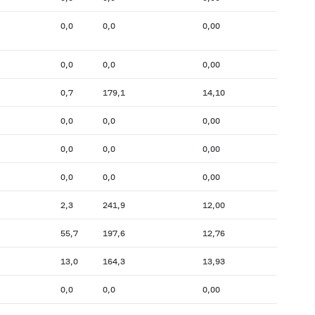
0,0
0,0
0,00
0,0
0,0
0,00
0,7
179,1
14,10
0,0
0,0
0,00
0,0
0,0
0,00
0,0
0,0
0,00
2,3
241,9
12,00
55,7
197,6
12,76
13,0
164,3
13,93
0,0
0,0
0,00