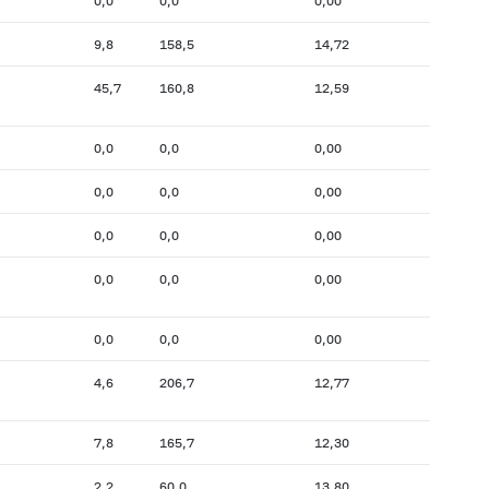
0,0
0,0
0,00
9,8
158,5
14,72
45,7
160,8
12,59
0,0
0,0
0,00
0,0
0,0
0,00
0,0
0,0
0,00
0,0
0,0
0,00
0,0
0,0
0,00
4,6
206,7
12,77
7,8
165,7
12,30
2,2
60,0
13,80