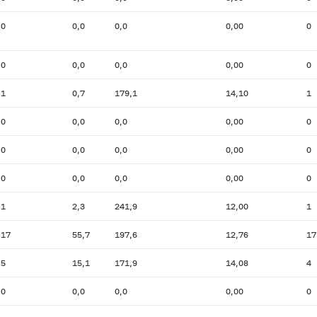
0
0,0
0,0
0,00
0
0
0,0
0,0
0,00
0
1
0,7
179,1
14,10
1
0
0,0
0,0
0,00
0
0
0,0
0,0
0,00
0
0
0,0
0,0
0,00
0
1
2,3
241,9
12,00
1
17
55,7
197,6
12,76
17
5
15,1
171,9
14,08
4
0
0,0
0,0
0,00
0