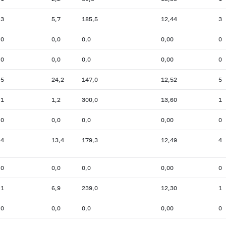
3
5,7
185,5
12,44
3
0
0,0
0,0
0,00
0
0
0,0
0,0
0,00
0
5
24,2
147,0
12,52
5
1
1,2
300,0
13,60
1
0
0,0
0,0
0,00
0
4
13,4
179,3
12,49
4
0
0,0
0,0
0,00
0
1
6,9
239,0
12,30
1
0
0,0
0,0
0,00
0