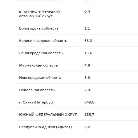
в том числе Ненецкий
0,4
автономный округ
Вологодская область
1,1
Калининградская область
36,2
Ленинградская область
16,6
Мурманская область
4,9
Новгородская область
3,3
Псковская область
2,9
г. Санкт-Петербург
649,5
ЮЖНЫЙ ФЕДЕРАЛЬНЫЙ ОКРУГ
155,7
Республика Адыгея (Адыгея)
0,2