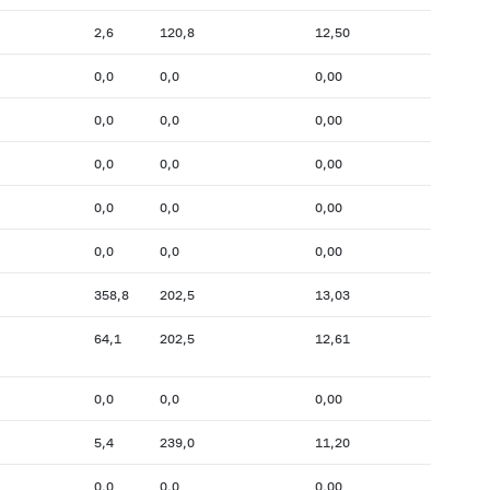
2,6
120,8
12,50
0,0
0,0
0,00
0,0
0,0
0,00
0,0
0,0
0,00
0,0
0,0
0,00
0,0
0,0
0,00
358,8
202,5
13,03
64,1
202,5
12,61
0,0
0,0
0,00
5,4
239,0
11,20
0,0
0,0
0,00