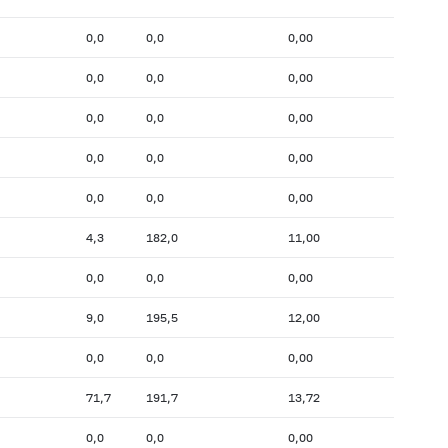
0,0
0,0
0,00
0,0
0,0
0,00
0,0
0,0
0,00
0,0
0,0
0,00
0,0
0,0
0,00
4,3
182,0
11,00
0,0
0,0
0,00
9,0
195,5
12,00
0,0
0,0
0,00
71,7
191,7
13,72
0,0
0,0
0,00