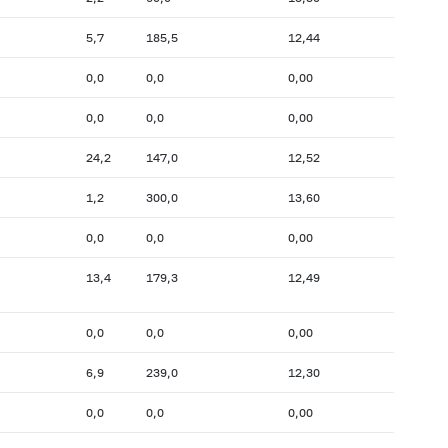
5,7
185,5
12,44
0,0
0,0
0,00
0,0
0,0
0,00
24,2
147,0
12,52
1,2
300,0
13,60
0,0
0,0
0,00
13,4
179,3
12,49
0,0
0,0
0,00
6,9
239,0
12,30
0,0
0,0
0,00