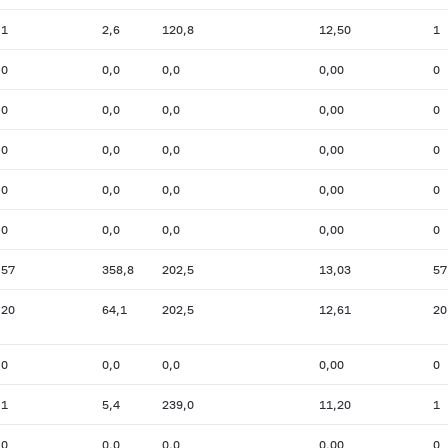
1
2,6
120,8
12,50
1
0
0,0
0,0
0,00
0
0
0,0
0,0
0,00
0
0
0,0
0,0
0,00
0
0
0,0
0,0
0,00
0
0
0,0
0,0
0,00
0
57
358,8
202,5
13,03
57
20
64,1
202,5
12,61
20
0
0,0
0,0
0,00
0
1
5,4
239,0
11,20
1
0
0,0
0,0
0,00
0