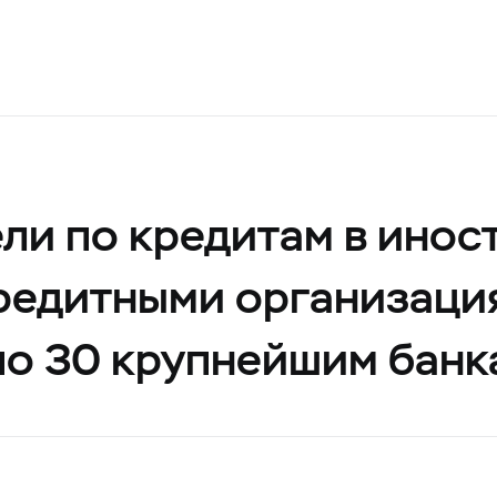
ли по кредитам в инос
редитными организаци
по 30 крупнейшим банк