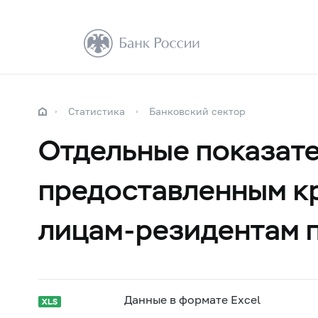
Статистика
Банковский сектор
Отдельные показате
предоставленным к
лицам-резидентам 
Данные в формате Excel