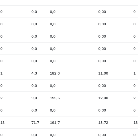
0
0,0
0,0
0,00
0
0
0,0
0,0
0,00
0
0
0,0
0,0
0,00
0
0
0,0
0,0
0,00
0
0
0,0
0,0
0,00
0
1
4,3
182,0
11,00
1
0
0,0
0,0
0,00
0
2
9,0
195,5
12,00
2
0
0,0
0,0
0,00
0
18
71,7
191,7
13,72
18
0
0,0
0,0
0,00
0