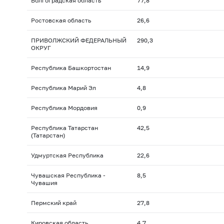
Волгоградская область
77,8
Ростовская область
26,6
ПРИВОЛЖСКИЙ ФЕДЕРАЛЬНЫЙ
290,3
ОКРУГ
Республика Башкортостан
14,9
Республика Марий Эл
4,8
Республика Мордовия
0,9
Республика Татарстан
42,5
(Татарстан)
Удмуртская Республика
22,6
Чувашская Республика -
8,5
Чувашия
Пермский край
27,8
Кировская область
4,7