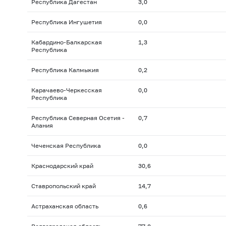
Республика Дагестан
3,0
Республика Ингушетия
0,0
Кабардино-Балкарская
1,3
Республика
Республика Калмыкия
0,2
Карачаево-Черкесская
0,0
Республика
Республика Северная Осетия -
0,7
Алания
Чеченская Республика
0,0
Краснодарский край
30,6
Ставропольский край
14,7
Астраханская область
0,6