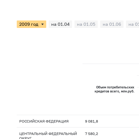
на 01.04
на 01.05
на 01.06
на 0
Объем потребительских
кредитов всего, млн.руб.
РОССИЙСКАЯ ФЕДЕРАЦИЯ
9 081,8
ЦЕНТРАЛЬНЫЙ ФЕДЕРАЛЬНЫЙ
7 580,2
ОКРУГ