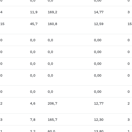
0
0,0
0,0
0,00
0
4
11,9
169,2
14,77
3
15
45,7
160,8
12,59
15
0
0,0
0,0
0,00
0
0
0,0
0,0
0,00
0
0
0,0
0,0
0,00
0
0
0,0
0,0
0,00
0
0
0,0
0,0
0,00
0
2
4,6
206,7
12,77
2
3
7,8
165,7
12,30
3
1
2,2
60,0
13,80
1