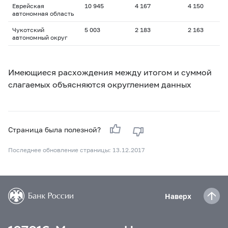
Еврейская
10 945
4 167
4 150
автономная область
Чукотский
5 003
2 183
2 163
автономный округ
Имеющиеся расхождения между итогом и суммой
слагаемых объясняются округлением данных
Страница была полезной?
Последнее обновление страницы: 13.12.2017
Наверх