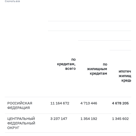
Скачать все
по
кредитам,
по
всего
жилищным
ипотечн
кредитам
жилищн
кредит
РОССИЙСКАЯ
11 164 672
4 713 446
4 678 205
ФЕДЕРАЦИЯ
ЦЕНТРАЛЬНЫЙ
3 237 147
1 354 192
1 345 602
ФЕДЕРАЛЬНЫЙ
ОКРУГ