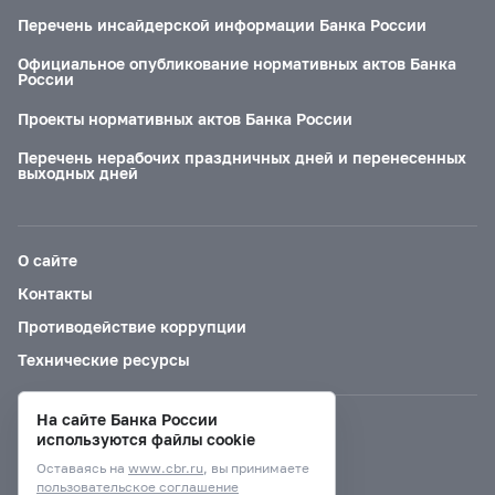
Перечень инсайдерской информации Банка России
Официальное опубликование нормативных актов Банка
России
Проекты нормативных актов Банка России
Перечень нерабочих праздничных дней и перенесенных
выходных дней
О сайте
Контакты
Противодействие коррупции
Технические ресурсы
На сайте Банка России
Версия для слабовидящих
используются файлы cookie
Оставаясь на
www.cbr.ru
, вы принимаете
пользовательское соглашение