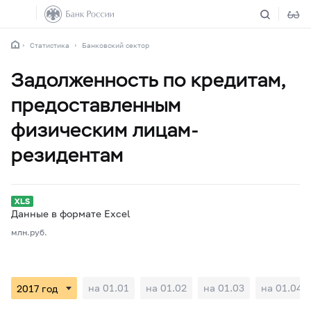
Статистика
Банковский сектор
Задолженность по кредитам,
предоставленным
физическим лицам-
резидентам
Данные в формате Excel
млн.руб.
на 01.01
на 01.02
на 01.03
на 01.04