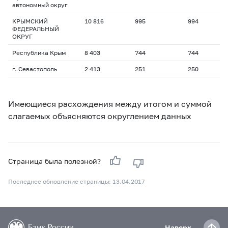
автономный округ
КРЫМСКИЙ
10 816
995
994
ФЕДЕРАЛЬНЫЙ
ОКРУГ
Республика Крым
8 403
744
744
г. Севастополь
2 413
251
250
Имеющиеся расхождения между итогом и суммой
слагаемых объясняются округлением данных
Страница была полезной?
Последнее обновление страницы: 13.04.2017
Наверх