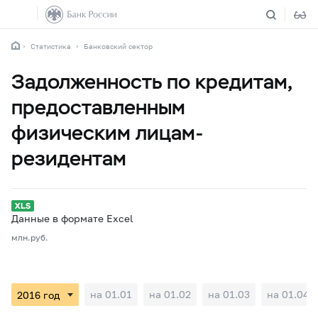
Статистика
Банковский сектор
Задолженность по кредитам,
предоставленным
физическим лицам-
резидентам
Данные в формате Excel
млн.руб.
на 01.01
на 01.02
на 01.03
на 01.04