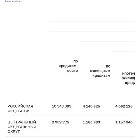
Скачать все
по
кредитам,
по
всего
жилищным
ипотечн
кредитам
жилищн
кредит
РОССИЙСКАЯ
10 343 383
4 140 825
4 092 126
ФЕДЕРАЦИЯ
ЦЕНТРАЛЬНЫЙ
2 937 775
1 168 983
1 157 346
ФЕДЕРАЛЬНЫЙ
ОКРУГ