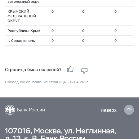
автономный округ
КРЫМСКИЙ
0
0
0
ФЕДЕРАЛЬНЫЙ
ОКРУГ
Республика Крым
0
0
0
г. Севастополь
0
0
0
Страница была полезной?
Последнее обновление страницы: 06.04.2015
Наверх
107016, Москва, ул. Неглинная,
д. 12, к. В, Банк России