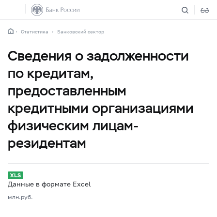
Статистика
Банковский сектор
Сведения о задолженности
по кредитам,
предоставленным
кредитными организациями
физическим лицам-
резидентам
Данные в формате Excel
млн.руб.