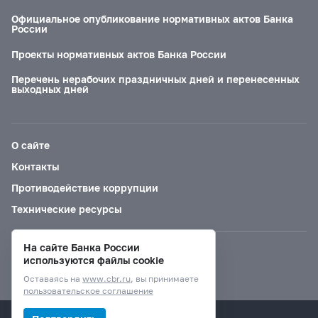
Официальное опубликование нормативных актов Банка
России
Проекты нормативных актов Банка России
Перечень нерабочих праздничных дней и перенесенных
выходных дней
О сайте
Контакты
Противодействие коррупции
Технические ресурсы
На сайте Банка России
Версия для слабовидящих
используются файлы cookie
Оставаясь на
www.cbr.ru
, вы принимаете
пользовательское соглашение