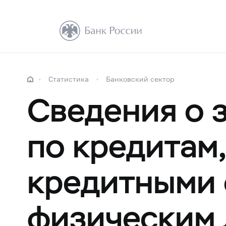
Статистика
Банковский сектор
Сведения о 
по кредитам
кредитными 
физическим