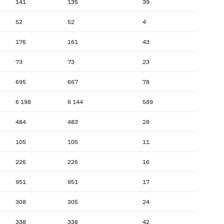
141
135
39
52
52
4
176
161
43
73
73
23
695
667
78
6 198
6 144
589
484
483
28
105
105
11
226
226
16
951
951
17
308
305
24
338
338
42