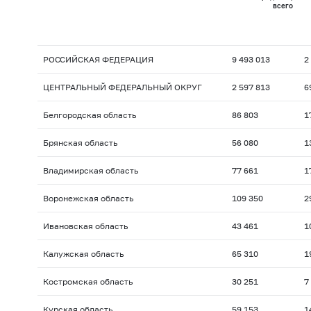
всего
РОССИЙСКАЯ ФЕДЕРАЦИЯ
9 493 013
2
ЦЕНТРАЛЬНЫЙ ФЕДЕРАЛЬНЫЙ ОКРУГ
2 597 813
6
Белгородская область
86 803
1
Брянская область
56 080
1
Владимирская область
77 661
1
Воронежская область
109 350
2
Ивановская область
43 461
1
Калужская область
65 310
1
Костромская область
30 251
7
Курская область
59 153
1