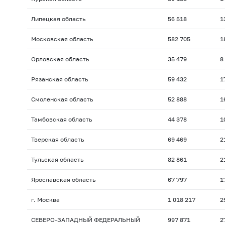
Липецкая область
56 518
1
Московская область
582 705
1
Орловская область
35 479
8
Рязанская область
59 432
1
Смоленская область
52 888
1
Тамбовская область
44 378
1
Тверская область
69 469
2
Тульская область
82 861
2
Ярославская область
67 797
1
г. Москва
1 018 217
2
СЕВЕРО-ЗАПАДНЫЙ ФЕДЕРАЛЬНЫЙ
997 871
2