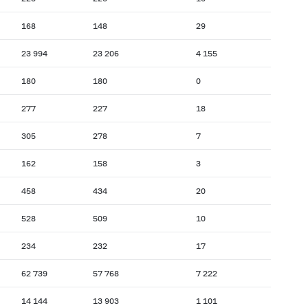
168
148
29
23 994
23 206
4 155
180
180
0
277
227
18
305
278
7
162
158
3
458
434
20
528
509
10
234
232
17
62 739
57 768
7 222
14 144
13 903
1 101