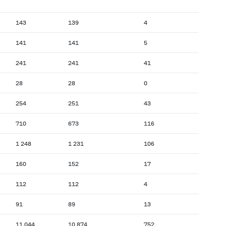
143
139
4
141
141
5
241
241
41
28
28
0
254
251
43
710
673
116
1 248
1 231
106
160
152
17
112
112
4
91
89
13
11 044
10 874
752