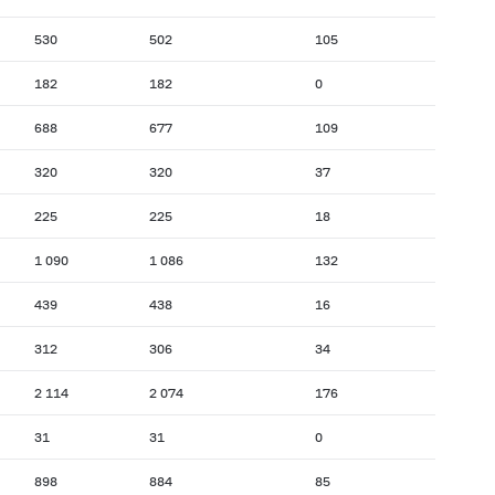
530
502
105
182
182
0
688
677
109
320
320
37
225
225
18
1 090
1 086
132
439
438
16
312
306
34
2 114
2 074
176
31
31
0
898
884
85