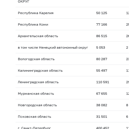
ОКРУГ
Республика Карелия
50 125
1
Республика Коми
77 166
2
Архангельская область
86 515
2
в том числе Ненецкий автономный округ
5 053
2
Вологодская область
80 287
2
Калининградская область
55 497
1
Ленинградская область
110 591
2
Мурманская область
67 655
1
Новгородская область
38 082
8
Псковская область
31 501
6
г. Санкт-Петербург
400 452
1