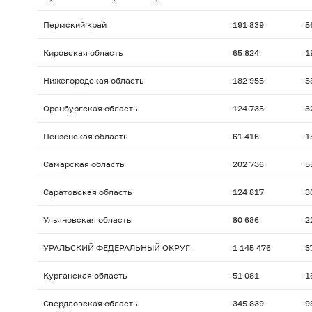
Пермский край
191 839
5
Кировская область
65 824
1
Нижегородская область
182 955
5
Оренбургская область
124 735
3
Пензенская область
61 416
1
Самарская область
202 736
5
Саратовская область
124 817
3
Ульяновская область
80 686
2
УРАЛЬСКИЙ ФЕДЕРАЛЬНЫЙ ОКРУГ
1 145 476
3
Курганская область
51 081
1
Свердловская область
345 839
9