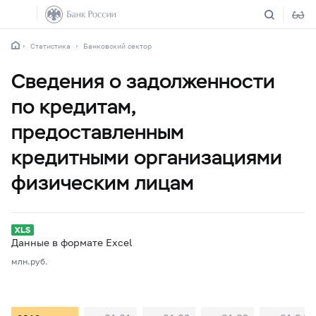
Статистика
Банковский сектор
Сведения о задолженности
по кредитам,
предоставленным
кредитными организациями
физическим лицам
Данные в формате Excel
млн.руб.