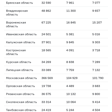
Брянская область
32 590
7 961
7 077
Владимирская
48 862
11 300
9 657
область
Воронежская
67 225
16 845
15 207
область
Ивановская область
24 501
5 381
5 016
Калужская область
37 901
9 845
9 303
Костромская
18 565
4 091
3 718
область
Курская область
34 269
8 838
7 289
Липецкая область
33 089
7 759
7 132
Московская область
366 569
104 929
101 790
Орловская область
19 738
4 489
3 683
Рязанская область
36 575
10 132
9 800
Смоленская область
33 314
10 064
9 414
Тамбовская область
24 419
5 244
4 504