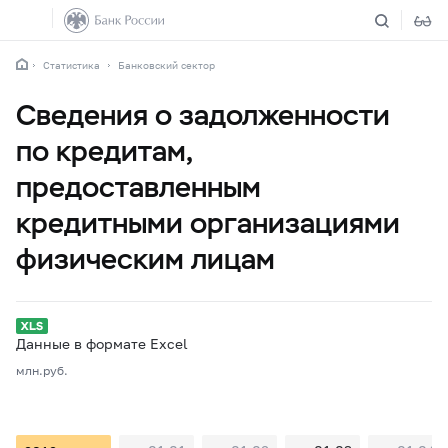
Статистика
Банковский сектор
Сведения о задолженности
по кредитам,
предоставленным
кредитными организациями
физическим лицам
Данные в формате Excel
млн.руб.