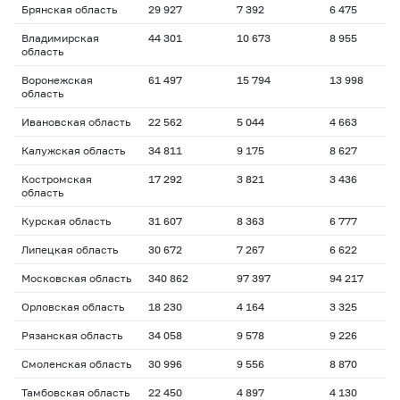
Брянская область
29 927
7 392
6 475
Владимирская
44 301
10 673
8 955
область
Воронежская
61 497
15 794
13 998
область
Ивановская область
22 562
5 044
4 663
Калужская область
34 811
9 175
8 627
Костромская
17 292
3 821
3 436
область
Курская область
31 607
8 363
6 777
Липецкая область
30 672
7 267
6 622
Московская область
340 862
97 397
94 217
Орловская область
18 230
4 164
3 325
Рязанская область
34 058
9 578
9 226
Смоленская область
30 996
9 556
8 870
Тамбовская область
22 450
4 897
4 130